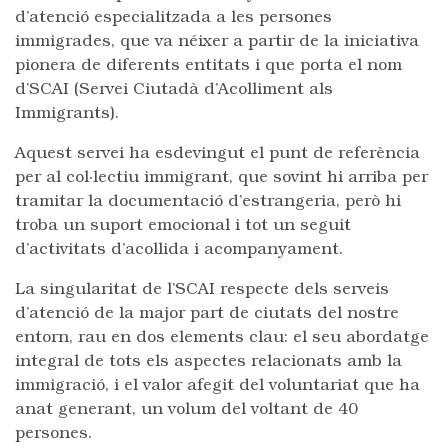
d’atenció especialitzada a les persones
immigrades, que va néixer a partir de la iniciativa
pionera de diferents entitats i que porta el nom
d’SCAI (Servei Ciutadà d’Acolliment als
Immigrants).
Aquest servei ha esdevingut el punt de referència
per al col·lectiu immigrant, que sovint hi arriba per
tramitar la documentació d’estrangeria, però hi
troba un suport emocional i tot un seguit
d’activitats d’acollida i acompanyament.
La singularitat de l’SCAI respecte dels serveis
d’atenció de la major part de ciutats del nostre
entorn, rau en dos elements clau: el seu abordatge
integral de tots els aspectes relacionats amb la
immigració, i el valor afegit del voluntariat que ha
anat generant, un volum del voltant de 40
persones.