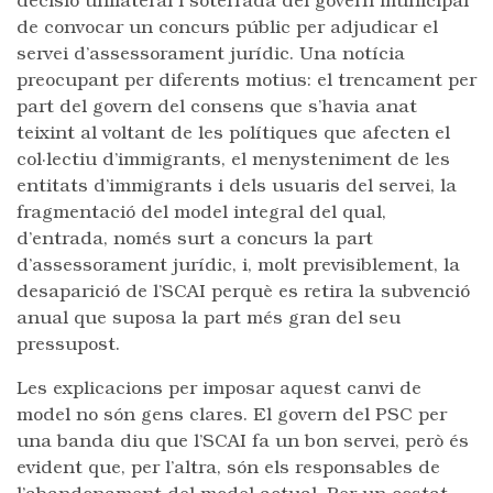
decisió unilateral i soterrada del govern municipal
de convocar un concurs públic per adjudicar el
servei d’assessorament jurídic. Una notícia
preocupant per diferents motius: el trencament per
part del govern del consens que s’havia anat
teixint al voltant de les polítiques que afecten el
col·lectiu d’immigrants, el menysteniment de les
entitats d’immigrants i dels usuaris del servei, la
fragmentació del model integral del qual,
d’entrada, només surt a concurs la part
d’assessorament jurídic, i, molt previsiblement, la
desaparició de l’SCAI perquè es retira la subvenció
anual que suposa la part més gran del seu
pressupost.
Les explicacions per imposar aquest canvi de
model no són gens clares. El govern del PSC per
una banda diu que l’SCAI fa un bon servei, però és
evident que, per l’altra, són els responsables de