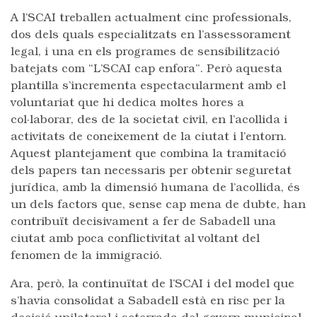
A l’SCAI treballen actualment cinc professionals,
dos dels quals especialitzats en l’assessorament
legal, i una en els programes de sensibilització
batejats com “L’SCAI cap enfora”. Però aquesta
plantilla s’incrementa espectacularment amb el
voluntariat que hi dedica moltes hores a
col·laborar, des de la societat civil, en l’acollida i
activitats de coneixement de la ciutat i l’entorn.
Aquest plantejament que combina la tramitació
dels papers tan necessaris per obtenir seguretat
jurídica, amb la dimensió humana de l’acollida, és
un dels factors que, sense cap mena de dubte, han
contribuït decisivament a fer de Sabadell una
ciutat amb poca conflictivitat al voltant del
fenomen de la immigració.
Ara, però, la continuïtat de l’SCAI i del model que
s’havia consolidat a Sabadell està en risc per la