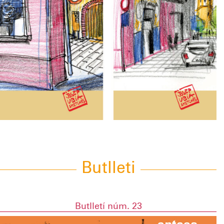
Butlleti
Butlletí núm. 23