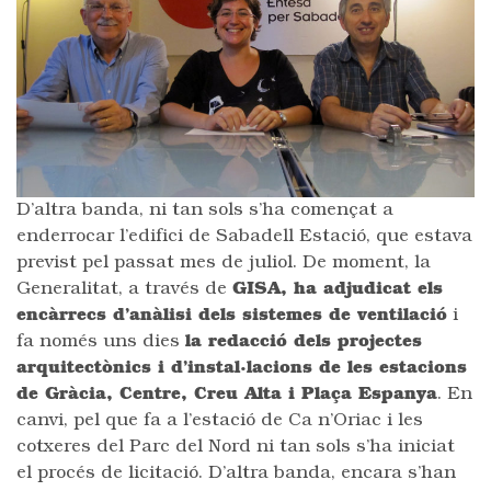
D’altra banda, ni tan sols s’ha començat a
enderrocar l’edifici de Sabadell Estació, que estava
previst pel passat mes de juliol. De moment, la
Generalitat, a través de
GISA, ha adjudicat els
encàrrecs d’anàlisi dels sistemes de ventilació
i
fa només uns dies
la redacció dels projectes
arquitectònics i d’instal·lacions de les estacions
de Gràcia, Centre, Creu Alta i Plaça Espanya
. En
canvi, pel que fa a l’estació de Ca n’Oriac i les
cotxeres del Parc del Nord ni tan sols s’ha iniciat
el procés de licitació. D’altra banda, encara s’han