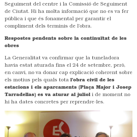
Seguiment del centre i la Comissió de Seguiment
de Ciutat. Hi ha molta informació que no es va fer
pública i que és fonamental per garantir el
compliment dels terminis de l’obra.
Respostes pendents sobre la continuïtat de les
obres
La Generalitat va confirmar que la tuneladora
havia estat aturada fins el 24 de setembre, però,
en canvi, no va donar cap explicació coherent sobre
els motius pels quals tota
l’obra civil de les
estacions i els aparcaments (Plaça Major i Josep
Tarradellas) es va aturar al juliol
i de moment no
hi ha dates concretes per reprendre-les.