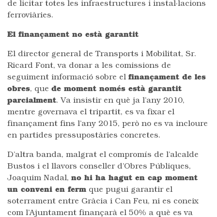
de licitar totes les infraestructures i instal·lacions
ferroviàries.
El finançament no està garantit
El director general de Transports i Mobilitat, Sr.
Ricard Font, va donar a les comissions de
seguiment informació sobre el
finançament de les
obres
, que
de moment només està garantit
parcialment
. Va insistir en què ja l’any 2010,
mentre governava el tripartit, es va fixar el
finançament fins l’any 2015, però no es va incloure
en partides pressupostàries concretes.
D’altra banda, malgrat el compromís de l’alcalde
Bustos i el llavors conseller d’Obres Públiques,
Joaquim Nadal,
no hi ha hagut en cap moment
un conveni en ferm
que pugui garantir el
soterrament entre Gràcia i Can Feu, ni es coneix
com l’Ajuntament finançarà el 50% a què es va