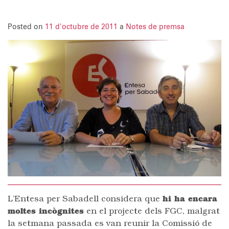
Posted on
11 d'octubre de 2011
a
Notes de premsa
L’Entesa per Sabadell considera que
hi ha encara
moltes incògnites
en el projecte dels FGC, malgrat
la setmana passada es van reunir la Comissió de