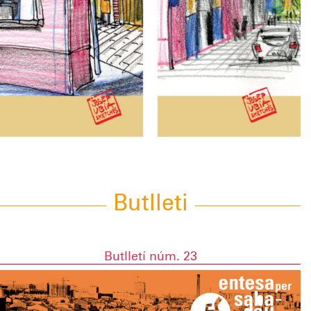
Butlleti
Butlletí núm. 23