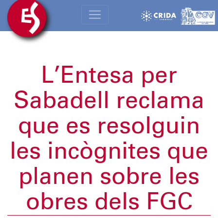
L’Entesa per
Sabadell reclama
que es resolguin
les incògnites que
planen sobre les
obres dels FGC