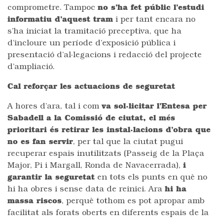
comprometre. Tampoc
no s’ha fet públic l’estudi
informatiu d’aquest tram
i per tant encara no
s’ha iniciat la tramitació preceptiva, que ha
d’incloure un període d’exposició pública i
presentació d’al·legacions i redacció del projecte
d’ampliació.
Cal reforçar les actuacions de seguretat
A hores d’ara, tal i com
va sol·licitar l’Entesa per
Sabadell a la Comissió de ciutat, el més
prioritari és retirar les instal·lacions d’obra que
no es fan servir
, per tal que la ciutat pugui
recuperar espais inutilitzats (Passeig de la Plaça
Major, Pi i Margall, Ronda de Navacerrada),
i
garantir la seguretat
en tots els punts en què no
hi ha obres i sense data de reinici. Ara
hi ha
massa riscos
, perquè tothom es pot apropar amb
facilitat als forats oberts en diferents espais de la