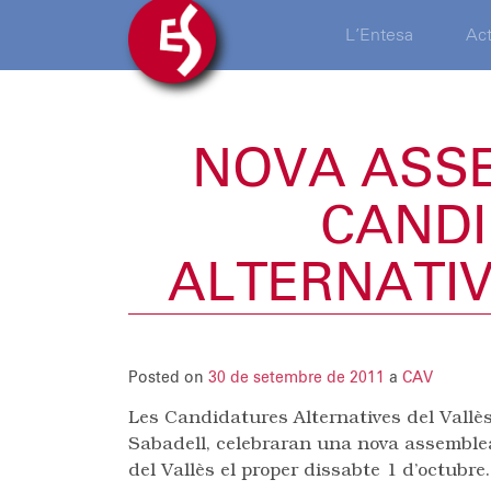
L’Entesa
Act
NOVA ASS
CAND
ALTERNATIV
Posted on
30 de setembre de 2011
a
CAV
Les Candidatures Alternatives del Vallès
Sabadell, celebraran una nova assemblea 
del Vallès el proper dissabte 1 d’octubre.