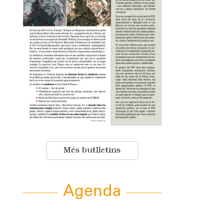
Més butlletins
Agenda