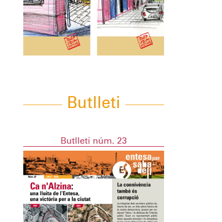
Butlleti
Butlletí núm. 23