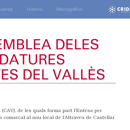
ualitat
Històric
Monogràfics
EMBLEA DELES
IDATURES
ES DEL VALLÈS
 (CAV), de les quals forma part l’Entesa per
comarcal al nou local de l’Altraveu de Castellar