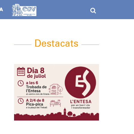
Destacats