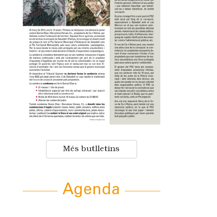
Més butlletins
Agenda