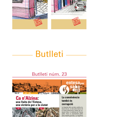
Butlleti
Butlletí núm. 23