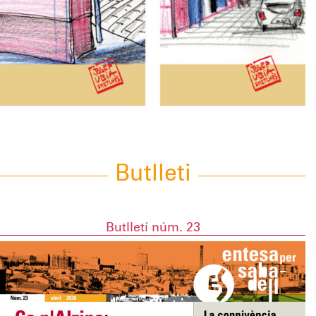
Butlleti
Butlletí núm. 23