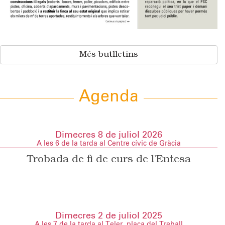
Més butlletins
Agenda
Dimecres 8 de juliol 2026
A les 6 de la tarda al Centre cívic de Gràcia
Trobada de fi de curs de l’Entesa
Dimecres 2 de juliol 2025
A les 7 de la tarda al Teler, plaça del Treball