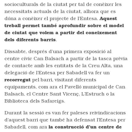
socioculturals de la ciutat per tal de conèixer les
necessitats actuals de la ciutat, alhora que es
dóna a conèixer el projecte de l’Entesa.
Aquest
treball permet també aprofundir sobre el model
de ciutat que volem a partir del coneixement
dels diferents barris
.
Dissabte, després d’una primera exposició al
centre cívic Can Balsach a partir de la tasca prèvia
de contacte amb les entitats de la Creu Alta, una
delegació de l’Entesa per Sabadell va fer un
recorregut
pel barri, visitant diferents
equipaments, com ara el Pavelló municipal de Can
Balsach, el Centre Sant Vicenç, L’Estruch o la
Biblioteca dels Safareigs.
Durant la sessió es van fer paleses reivindicacions
d’aquest barri que també ha defensat l’Entesa per
Sabadell, com ara
la construcció d’un centre de