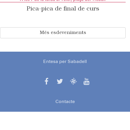
Pica-pica de final de curs
Més esdeveniments
Entesa per Sabadell
Contacte