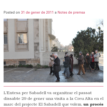
Posted on
31 de gener de 2011
a
Notes de premsa
L’Entesa per Sabadell va organitzar el passat
dissabte 29 de gener una visita a la Creu Alta en el
marc del projecte El Sabadell que volem,
un procés