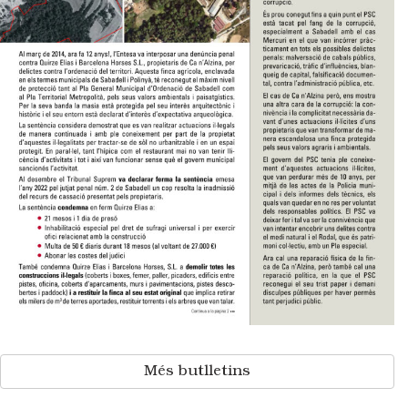
Més butlletins