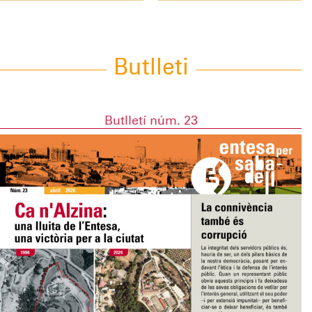
Butlleti
Butlletí núm. 23