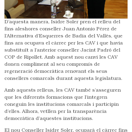
D’aquesta manera, Isidre Soler pren el relleu del
fins aleshores conseller Juan Antonio Pérez de
l’Alternativa d’Esquerres de Badia del Vallès, que
fins ara ocupava el càrrec per les CAV i que havia
substituït a l’anterior conseller Jacint Padró del
COP de Ripollet. Amb aquest nou canvi les CAV
donen compliment al seu compromís de
regeneració democràtica renovant els seus
consellers comarcals durant aquesta legislatura.
Amb aquests relleus, les CAV també s’asseguren
que les diferents formacions que l’integren
coneguin les institucions comarcals i participin
d’elles. Alhora, vetllen per la transparència
democràtica d’aquestes institucions.
El nou Conseller Isidre Soler, ocuparà el càrrec fins