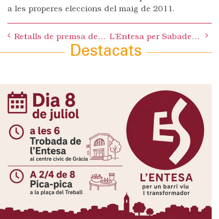
a les properes eleccions del maig de 2011.
Post
Retalls de premsa del mes de DESEMBRE 2010
L’Entesa per Sabadell es mostra molt satisfeta per la creació del servei municipal de cerimònies civils de benvinguda a la comunitat
navigation
Destacats