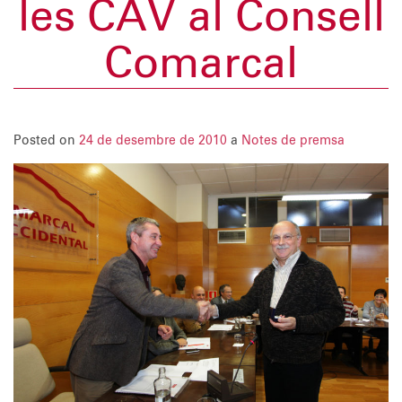
les CAV al Consell
Comarcal
Posted on
24 de desembre de 2010
a
Notes de premsa