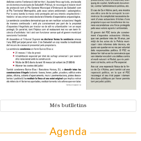
Més butlletins
Agenda