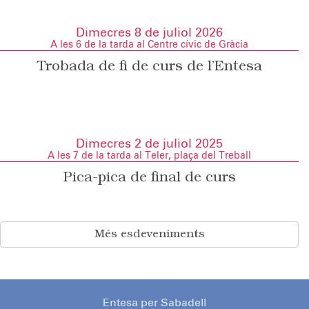
Dimecres 8 de juliol 2026
A les 6 de la tarda al Centre cívic de Gràcia
Trobada de fi de curs de l’Entesa
Dimecres 2 de juliol 2025
A les 7 de la tarda al Teler, plaça del Treball
Pica-pica de final de curs
Més esdeveniments
Entesa per Sabadell