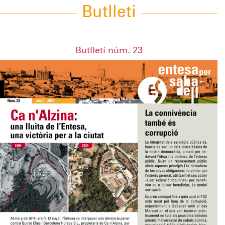
Butlleti
Butlletí núm. 23