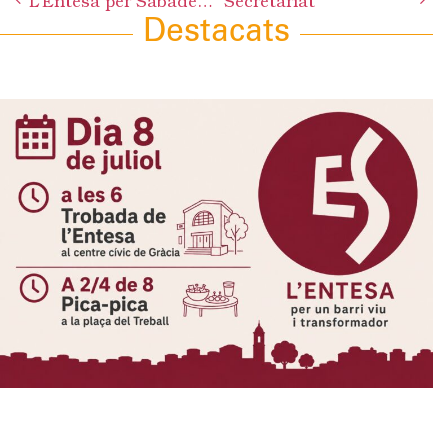
L’Entesa per Sabadell demana a l’equip de govern una valoració sobre el primer any de funcionament del Rebost Solidari
Secretariat
navigation
Destacats