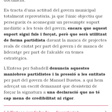
document.
Es tracta d’una actitud del govern municipal
totalment reprovatòria, ja que l’únic objectiu que
persegueix és aconseguir un presumpte suport
mediàtic a les tesis del govern,
encara que aquest
suport sigui fals i forçat, però que serà utilitzat
de forma partidista
davant la manca de projectes
reals de ciutat per part del govern i de manca de
lideratge per part de l’alcalde en temes
estratègics.
L’Entesa per Sabadell
denuncia aquestes
maniobres partidistes i la pressió a les entitats
per part del govern de Manuel Bustos, a qui hem
adreçat un escrit demanant que desisteixi de
forçar la signatura a
una declaració que no té
cap mena de credibilitat ni rigor
.
Post