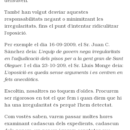
derivaven.
També han volgut desviar aquestes
responsabilitats negant o minimitzant les
irregularitats, fins el punt d’intentar ridiculitzar
l’oposició.
Per exemple el dia 16-09-2009, el Sr. Juan C.
Sánchez deia:
L’equip de govern nega irregularitats
en l’adjudicació dels pisos per a la gent gran de Sant
Oleguer
. I el dia 23-10-209, el Sr. Lluís Monge deia:
L’oposició es queda sense arguments i es centren en
fets anecdòtics
.
Escoltin, nosaltres no toquem d’oïdes. Procurem
ser rigorosos en tot el que fem i quan diem que hi
ha una irregularitat és perquè l’hem detectat.
Com vostès saben, varem passar moltes hores
examinant cadascun dels expedients, cadascun