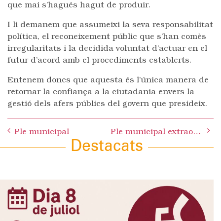
que mai s’hagués hagut de produir.
I li demanem que assumeixi la seva responsabilitat
política, el reconeixement públic que s’han comès
irregularitats i la decidida voluntat d’actuar en el
futur d’acord amb el procediments establerts.
Entenem doncs que aquesta és l’única manera de
retornar la confiança a la ciutadania envers la
gestió dels afers públics del govern que presideix.
Post
Ple municipal
Ple municipal extraordinari
navigation
Destacats