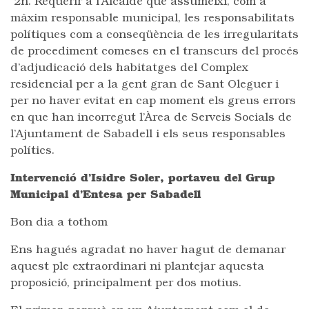
2n. Requerir a l’Alcalde que assumeixi, com a
màxim responsable municipal, les responsabilitats
polítiques com a conseqüència de les irregularitats
de procediment comeses en el transcurs del procés
d’adjudicació dels habitatges del Complex
residencial per a la gent gran de Sant Oleguer i
per no haver evitat en cap moment els greus errors
en que han incorregut l’Àrea de Serveis Socials de
l’Ajuntament de Sabadell i els seus responsables
polítics.
Intervenció d’Isidre Soler, portaveu del Grup
Municipal d’Entesa per Sabadell
Bon dia a tothom
Ens hagués agradat no haver hagut de demanar
aquest ple extraordinari ni plantejar aquesta
proposició, principalment per dos motius.