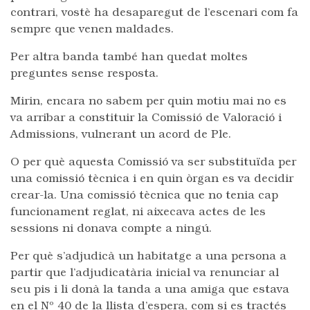
contrari, vostè ha desaparegut de l’escenari com fa
sempre que venen maldades.
Per altra banda també han quedat moltes
preguntes sense resposta.
Mirin, encara no sabem per quin motiu mai no es
va arribar a constituir la Comissió de Valoració i
Admissions, vulnerant un acord de Ple.
O per què aquesta Comissió va ser substituïda per
una comissió tècnica i en quin òrgan es va decidir
crear-la. Una comissió tècnica que no tenia cap
funcionament reglat, ni aixecava actes de les
sessions ni donava compte a ningú.
Per què s’adjudicà un habitatge a una persona a
partir que l’adjudicatària inicial va renunciar al
seu pis i li donà la tanda a una amiga que estava
en el Nº 40 de la llista d’espera, com si es tractés