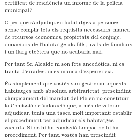
certificat de residència un informe de la policia
municipal?
O per què s’adjudiquen habitatges a persones
sense complir tots els requisits necessaris: manca
de recursos econòmics, propietats del cònjuge,
donacions de l’habitatge als fills, avals de familiars
i un llarg etcètera que no acabaria mai.
Per tant Sr. Alcalde ni son fets anecdòtics, ni es
tracta d’errades, ni és manca d’experiència.
És simplement que vostès van gestionar aquests
habitatges amb absoluta arbitrarietat, prescindint
olímpicament del mandat del Ple en no constituir
la Comissió de Valoració que, a més de valorar i
adjudicar, tenia una tasca molt important: establir
el procediment per adjudicar els habitatges
vacants. Si no hi ha comissió tampoc no hi ha
procediment. Per tant, vostès han prescindit