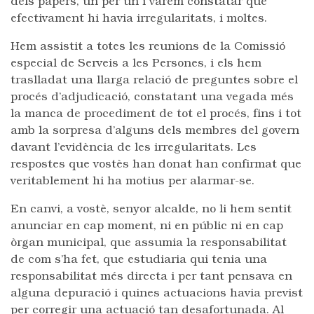
dels papers, un per un i varem constatar que
efectivament hi havia irregularitats, i moltes.
Hem assistit a totes les reunions de la Comissió
especial de Serveis a les Persones, i els hem
traslladat una llarga relació de preguntes sobre el
procés d’adjudicació, constatant una vegada més
la manca de procediment de tot el procés, fins i tot
amb la sorpresa d’alguns dels membres del govern
davant l’evidència de les irregularitats. Les
respostes que vostès han donat han confirmat que
veritablement hi ha motius per alarmar-se.
En canvi, a vostè, senyor alcalde, no li hem sentit
anunciar en cap moment, ni en públic ni en cap
òrgan municipal, que assumia la responsabilitat
de com s’ha fet, que estudiaria qui tenia una
responsabilitat més directa i per tant pensava en
alguna depuració i quines actuacions havia previst
per corregir una actuació tan desafortunada. Al