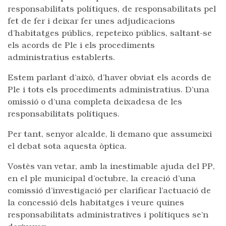
responsabilitats polítiques, de responsabilitats pel
fet de fer i deixar fer unes adjudicacions
d’habitatges públics, repeteixo públics, saltant-se
els acords de Ple i els procediments
administratius establerts.
Estem parlant d’això, d’haver obviat els acords de
Ple i tots els procediments administratius. D’una
omissió o d’una completa deixadesa de les
responsabilitats polítiques.
Per tant, senyor alcalde, li demano que assumeixi
el debat sota aquesta òptica.
Vostès van vetar, amb la inestimable ajuda del PP,
en el ple municipal d’octubre, la creació d’una
comissió d’investigació per clarificar l’actuació de
la concessió dels habitatges i veure quines
responsabilitats administratives i polítiques se’n