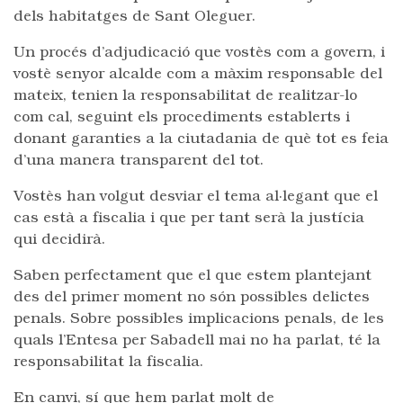
dels habitatges de Sant Oleguer.
Un procés d’adjudicació que vostès com a govern, i
vostè senyor alcalde com a màxim responsable del
mateix, tenien la responsabilitat de realitzar-lo
com cal, seguint els procediments establerts i
donant garanties a la ciutadania de què tot es feia
d’una manera transparent del tot.
Vostès han volgut desviar el tema al·legant que el
cas està a fiscalia i que per tant serà la justícia
qui decidirà.
Saben perfectament que el que estem plantejant
des del primer moment no són possibles delictes
penals. Sobre possibles implicacions penals, de les
quals l’Entesa per Sabadell mai no ha parlat, té la
responsabilitat la fiscalia.
En canvi, sí que hem parlat molt de