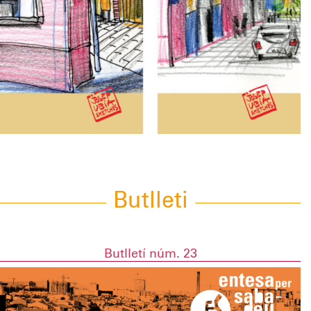
Butlleti
Butlletí núm. 23