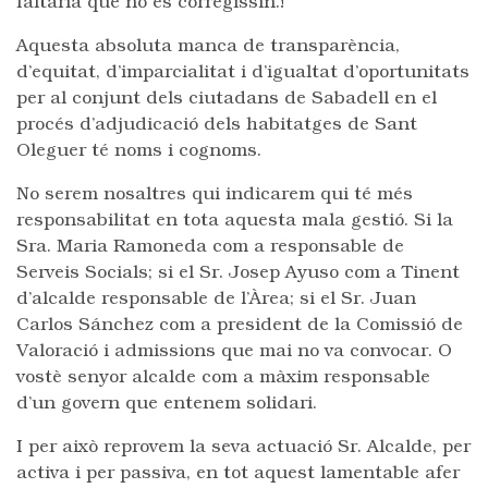
faltaria que no es corregissin.!
Aquesta absoluta manca de transparència,
d’equitat, d’imparcialitat i d’igualtat d’oportunitats
per al conjunt dels ciutadans de Sabadell en el
procés d’adjudicació dels habitatges de Sant
Oleguer té noms i cognoms.
No serem nosaltres qui indicarem qui té més
responsabilitat en tota aquesta mala gestió. Si la
Sra. Maria Ramoneda com a responsable de
Serveis Socials; si el Sr. Josep Ayuso com a Tinent
d’alcalde responsable de l’Àrea; si el Sr. Juan
Carlos Sánchez com a president de la Comissió de
Valoració i admissions que mai no va convocar. O
vostè senyor alcalde com a màxim responsable
d’un govern que entenem solidari.
I per això reprovem la seva actuació Sr. Alcalde, per
activa i per passiva, en tot aquest lamentable afer