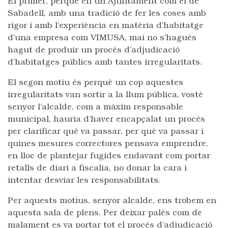
El primer, perquè en un Ajuntament com el de
Sabadell, amb una tradició de fer les coses amb
rigor i amb l’experiència en matèria d’habitatge
d’una empresa com VIMUSA, mai no s’hagués
hagut de produir un procés d’adjudicació
d’habitatges públics amb tantes irregularitats.
El segon motiu és perquè un cop aquestes
irregularitats van sortir a la llum pública, vostè
senyor l’alcalde, com a màxim responsable
municipal, hauria d’haver encapçalat un procés
per clarificar què va passar, per què va passar i
quines mesures correctores pensava emprendre,
en lloc de plantejar fugides endavant com portar
retalls de diari a fiscalia, no donar la cara i
intentar desviar les responsabilitats.
Per aquests motius, senyor alcalde, ens trobem en
aquesta sala de plens. Per deixar palès com de
malament es va portar tot el procés d’adjudicació