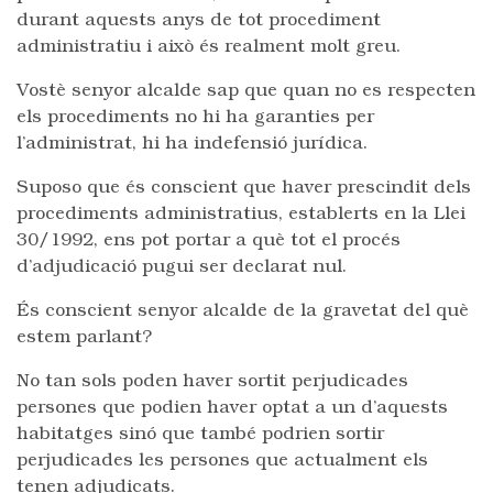
durant aquests anys de tot procediment
administratiu i això és realment molt greu.
Vostè senyor alcalde sap que quan no es respecten
els procediments no hi ha garanties per
l’administrat, hi ha indefensió jurídica.
Suposo que és conscient que haver prescindit dels
procediments administratius, establerts en la Llei
30/1992, ens pot portar a què tot el procés
d’adjudicació pugui ser declarat nul.
És conscient senyor alcalde de la gravetat del què
estem parlant?
No tan sols poden haver sortit perjudicades
persones que podien haver optat a un d’aquests
habitatges sinó que també podrien sortir
perjudicades les persones que actualment els
tenen adjudicats.