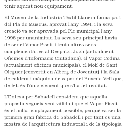
tenir aquest nou equipament.
El Museu de la Indústria Tèxtil Llanera forma part
del Pla de Museus, aprovat l’any 1994, i la seva
creació va ser aprovada pel Ple municipal l’any
1998 per unanimitat. La seva seu principal havia
de ser el Vapor Pissit i tenia altres seus
complementàries al Despatx Lluch (actualment
Oficines d’Informació Ciutadana), el Vapor Codina
(actualment oficines municipals), el Molí de Sant
Oleguer (convertit en Alberg de Joventut) i la Sala
de caldera i màquina de vapor del Buxeda Vell que,
de fet, és l’únic element que s’ha fet realitat.
L’Entesa per Sabadell considera que aquella
proposta segueix sent vàlida i que el Vapor Pissit
és el millor emplaçament possible, perquè va ser la
primera gran fàbrica de Sabadell i per tant és una
mostra de l’arquitectura industrial i de la tipologia