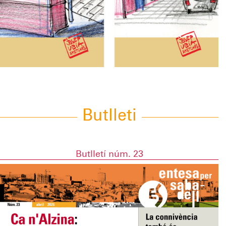
Butlleti
Butlletí núm. 23