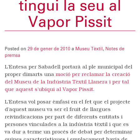
tingui la seu al
Vapor Pissit
Posted on
29 de gener de 2010
a
Museu Tèxtil
,
Notes de
premsa
L’Entesa per Sabadell portarà al ple municipal del
proper dimarts una
moció per reclamar la creació
del Museu de la Indústria Tèxtil Llanera i per tal
que aquest s’ubiqui al Vapor Pissit
.
L’Entesa vol posar èmfasi en el fet que el projecte
d’aquest museu va ser el fruit de llargues
reivindicacions per part de diferents entitats i
persones vinculades a la indústria tèxtil i que es
va dur a terme un procés de debat per determinar
quines característiques i emplaçament havia de