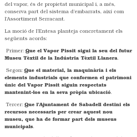
del vapor, és de propietat municipal i, a més,
conserva part del sistema d’embarrats, així com
l’Assortiment Serracant.
La moció de l’Entesa planteja concretament els
següents acords:
Primer:
Que el Vapor Pissit sigui la seu del futur
Museu Tèxtil de la Indústria Tèxtil Llanera
.
Segon:
Que el material, la maquinària i els
elements industrials que conformen el patrimoni
únic del Vapor Pissit siguin respectats
mantenint-los en la seva pròpia ubicació
.
Tercer:
Que l’Ajuntament de Sabadell destini els
recursos necessaris per crear aquest nou
museu, que ha de formar part dels museus
municipals
.