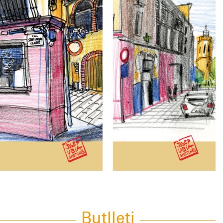
Butlleti