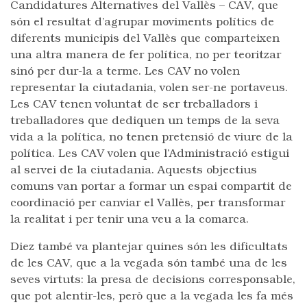
Candidatures Alternatives del Vallès – CAV, que
són el resultat d’agrupar moviments polítics de
diferents municipis del Vallès que comparteixen
una altra manera de fer política, no per teoritzar
sinó per dur-la a terme. Les CAV no volen
representar la ciutadania, volen ser-ne portaveus.
Les CAV tenen voluntat de ser treballadors i
treballadores que dediquen un temps de la seva
vida a la política, no tenen pretensió de viure de la
política. Les CAV volen que l’Administració estigui
al servei de la ciutadania. Aquests objectius
comuns van portar a formar un espai compartit de
coordinació per canviar el Vallès, per transformar
la realitat i per tenir una veu a la comarca.
Diez també va plantejar quines són les dificultats
de les CAV, que a la vegada són també una de les
seves virtuts: la presa de decisions corresponsable,
que pot alentir-les, però que a la vegada les fa més