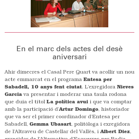
En el marc dels actes del desè
aniversari
Ahir dimecres el Casal Pere Quart va acollir un nou
acte emmarcat en el programa
Entesa per
Sabadell, 10 anys fent ciutat
. L’exregidora
Nieves
Garcia
va presentar i moderar una taula rodona
que duia el títol
La política avui
i que va comptar
amb la participació d’
Artur Domingo
, historiador
que va ser el primer coordinador d’Entesa per
Sabadell,
Gemma Ubasart
, politòloga i exregidora
de l’Altraveu de Castellar del Vallès, i
Albert Diez
,