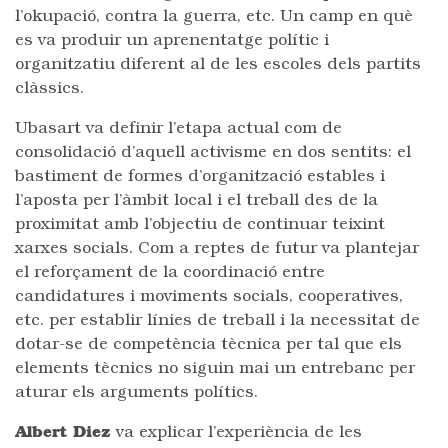
l’okupació, contra la guerra, etc. Un camp en què
es va produir un aprenentatge polític i
organitzatiu diferent al de les escoles dels partits
clàssics.
Ubasart va definir l’etapa actual com de
consolidació d’aquell activisme en dos sentits: el
bastiment de formes d’organització estables i
l’aposta per l’àmbit local i el treball des de la
proximitat amb l’objectiu de continuar teixint
xarxes socials. Com a reptes de futur va plantejar
el reforçament de la coordinació entre
candidatures i moviments socials, cooperatives,
etc. per establir línies de treball i la necessitat de
dotar-se de competència tècnica per tal que els
elements tècnics no siguin mai un entrebanc per
aturar els arguments polítics.
Albert Diez
va explicar l’experiència de les