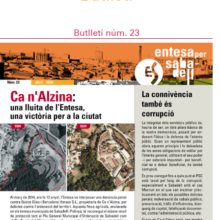
Butlletí núm. 23