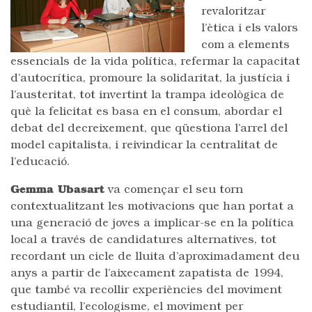
revaloritzar
l’ètica i els valors
com a elements
essencials de la vida política, refermar la capacitat
d’autocrítica, promoure la solidaritat, la justícia i
l’austeritat, tot invertint la trampa ideològica de
què la felicitat es basa en el consum, abordar el
debat del decreixement, que qüestiona l’arrel del
model capitalista, i reivindicar la centralitat de
l’educació.
Gemma Ubasart
va començar el seu torn
contextualitzant les motivacions que han portat a
una generació de joves a implicar-se en la política
local a través de candidatures alternatives, tot
recordant un cicle de lluita d’aproximadament deu
anys a partir de l’aixecament zapatista de 1994,
que també va recollir experiències del moviment
estudiantil, l’ecologisme, el moviment per