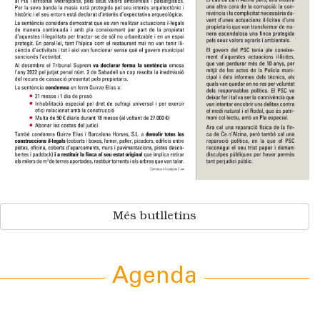
Més butlletins
Agenda