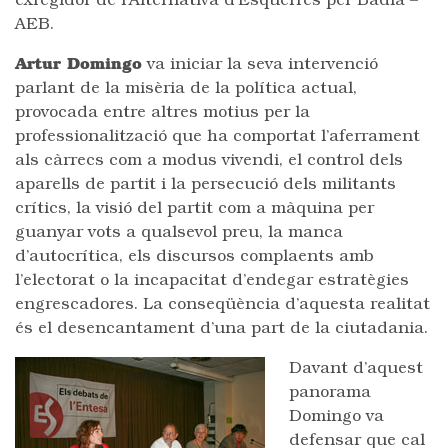
exregidor de l’Alternativa d’Esquerres per Badia –
AEB.
Artur Domingo
va iniciar la seva intervenció
parlant de la misèria de la política actual,
provocada entre altres motius per la
professionalització que ha comportat l’aferrament
als càrrecs com a modus vivendi, el control dels
aparells de partit i la persecució dels militants
crítics, la visió del partit com a màquina per
guanyar vots a qualsevol preu, la manca
d’autocrítica, els discursos complaents amb
l’electorat o la incapacitat d’endegar estratègies
engrescadores. La conseqüència d’aquesta realitat
és el desencantament d’una part de la ciutadania.
Davant d’aquest
panorama
Domingo va
defensar que cal