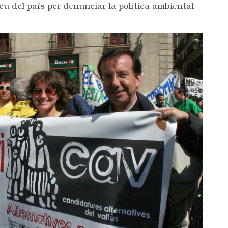
eu del país per denunciar la política ambiental