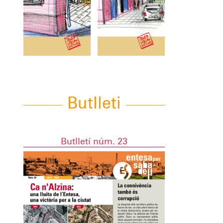
Butlleti
Butlletí núm. 23