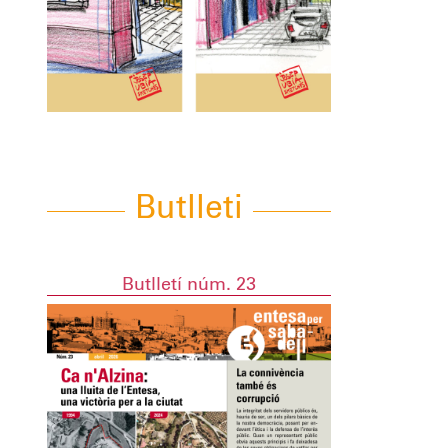
Butlleti
Butlletí núm. 23