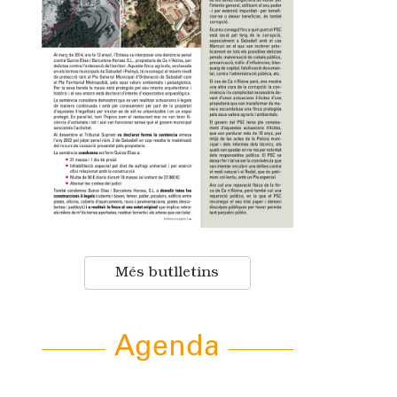
Més butlletins
Agenda