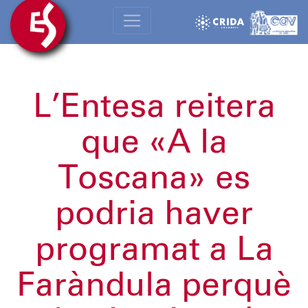
L’Entesa reitera
que «A la
Toscana» es
podria haver
programat a La
Faràndula perquè