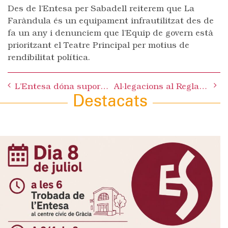
Des de l’Entesa per Sabadell reiterem que La
Faràndula és un equipament infrautilitzat des de
fa un any i denunciem que l’Equip de govern està
prioritzant el Teatre Principal per motius de
rendibilitat política.
Post
L’Entesa dóna suport al Fórum Social Català a Sabadell
Al·legacions al Reglament d’ús dels horts municipals
navigation
Destacats