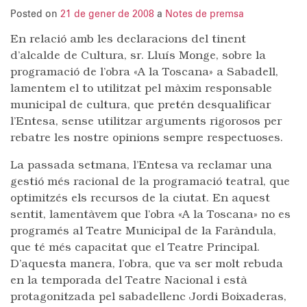
Posted on
21 de gener de 2008
a
Notes de premsa
En relació amb les declaracions del tinent
d’alcalde de Cultura, sr. Lluís Monge, sobre la
programació de l’obra «A la Toscana» a Sabadell,
lamentem el to utilitzat pel màxim responsable
municipal de cultura, que pretén desqualificar
l’Entesa, sense utilitzar arguments rigorosos per
rebatre les nostre opinions sempre respectuoses.
La passada setmana, l’Entesa va reclamar una
gestió més racional de la programació teatral, que
optimitzés els recursos de la ciutat. En aquest
sentit, lamentàvem que l’obra «A la Toscana» no es
programés al Teatre Municipal de la Faràndula,
que té més capacitat que el Teatre Principal.
D’aquesta manera, l’obra, que va ser molt rebuda
en la temporada del Teatre Nacional i està
protagonitzada pel sabadellenc Jordi Boixaderas,