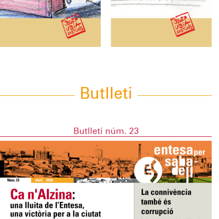
Butlleti
Butlletí núm. 23