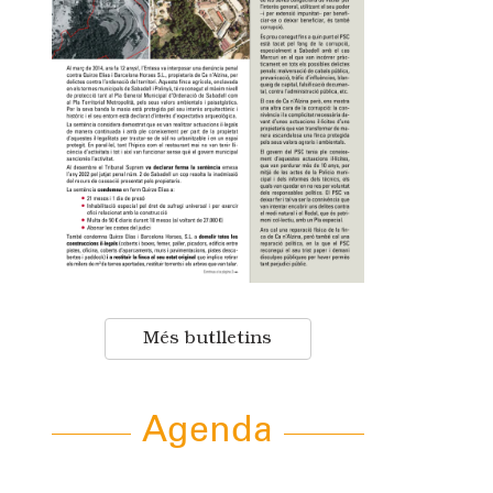
Més butlletins
Agenda