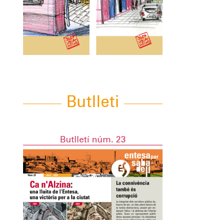
Butlleti
Butlletí núm. 23