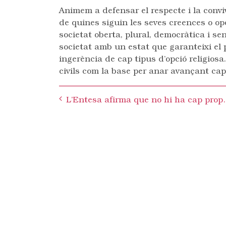
Animem a defensar el respecte i la convi
de quines siguin les seves creences o o
societat oberta, plural, democràtica i sen
societat amb un estat que garanteixi el p
ingerència de cap tipus d’opció religiosa
civils com la base per anar avançant ca
Post
L’Entesa afirma que no hi ha cap propos
navigation