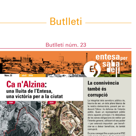
Butlleti
Butlletí núm. 23