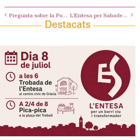
Post
Pregunta sobre la Policia Municipal
L’Entesa per Sabadell reclama que l’alcalde doni explicacions públiques sobre el tema de les concessions d’obres
navigation
Destacats