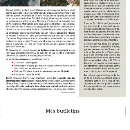
Més butlletins