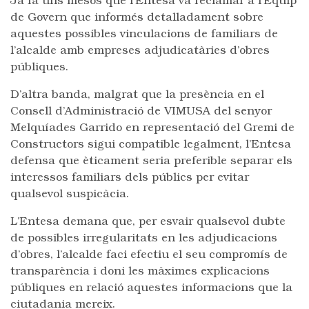
Ja fa uns mesos que l’Entesa va reclamar a l’Equip
de Govern que informés detalladament sobre
aquestes possibles vinculacions de familiars de
l’alcalde amb empreses adjudicatàries d’obres
públiques.
D’altra banda, malgrat que la presència en el
Consell d’Administració de VIMUSA del senyor
Melquíades Garrido en representació del Gremi de
Constructors sigui compatible legalment, l’Entesa
defensa que èticament seria preferible separar els
interessos familiars dels públics per evitar
qualsevol suspicàcia.
L’Entesa demana que, per esvair qualsevol dubte
de possibles irregularitats en les adjudicacions
d’obres, l’alcalde faci efectiu el seu compromís de
transparència i doni les màximes explicacions
públiques en relació aquestes informacions que la
ciutadania mereix.