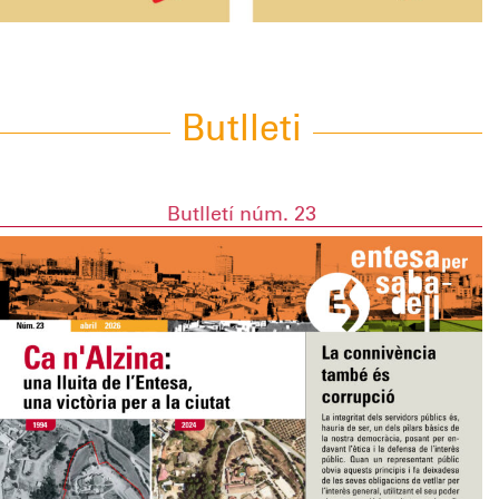
Butlleti
Butlletí núm. 23