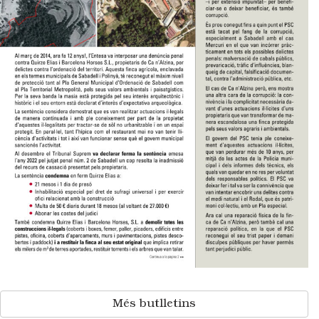
Més butlletins