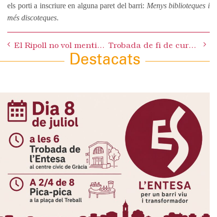
els porti a inscriure en alguna paret del barri:
Menys biblioteques i
més discoteques
.
Post
El Ripoll no vol mentides Sr. Hernández
Trobada de fi de curs de l’Entesa
navigation
Destacats