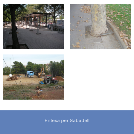
Entesa per Sabadell