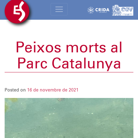
Peixos morts al
Parc Catalunya
Posted on
16 de novembre de 2021