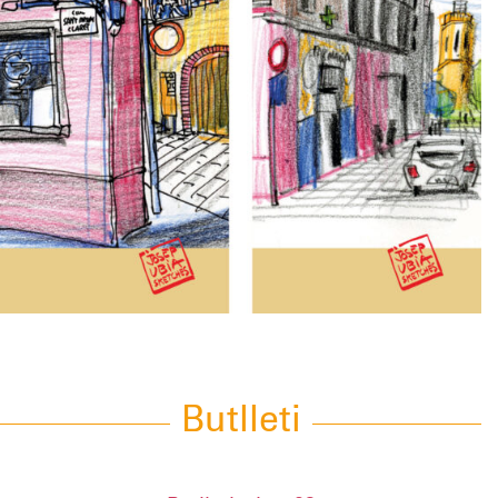
Butlleti