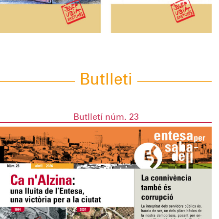
Butlleti
Butlletí núm. 23