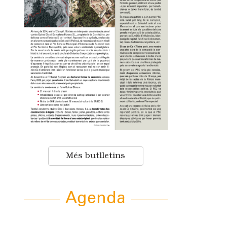
Més butlletins
Agenda