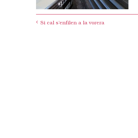
Post
Si cal s’enfilen a la vorera
navigation