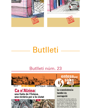
Butlleti
Butlletí núm. 23