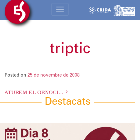
triptic
Posted on
25 de novembre de 2008
Post
ATUREM EL GENOCIDI A GAZA
navigation
Destacats