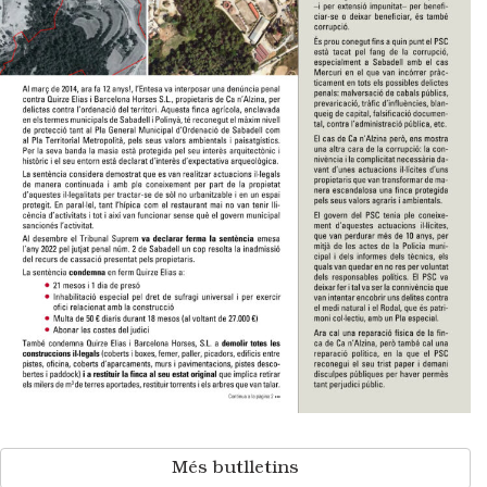
Més butlletins