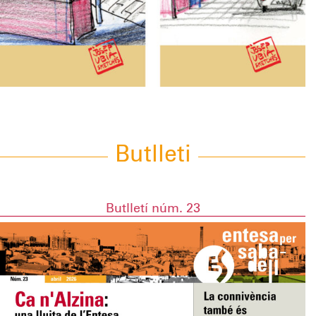
Butlleti
Butlletí núm. 23