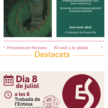
Post
Presentació Serrano
El surf a la platja
navigation
Destacats