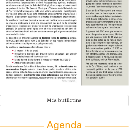
Més butlletins
Agenda