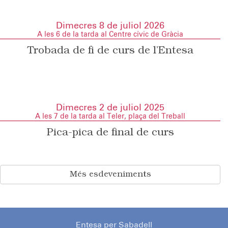
Dimecres 8 de juliol 2026
A les 6 de la tarda al Centre cívic de Gràcia
Trobada de fi de curs de l’Entesa
Dimecres 2 de juliol 2025
A les 7 de la tarda al Teler, plaça del Treball
Pica-pica de final de curs
Més esdeveniments
Entesa per Sabadell