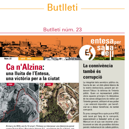
Butlleti
Butlletí núm. 23