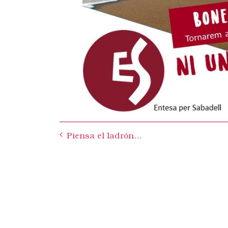
Post
Piensa el ladrón…
navigation