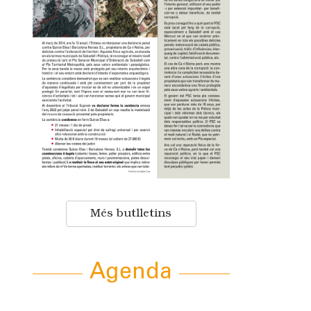
Més butlletins
Agenda