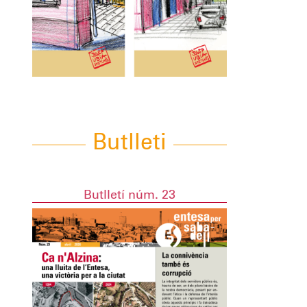
Butlleti
Butlletí núm. 23