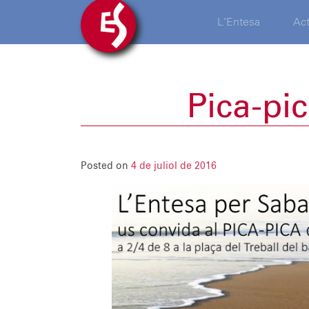
L’Entesa
Act
Pica-pic
Posted on
4 de juliol de 2016