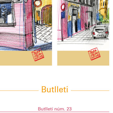
Butlleti
Butlletí núm. 23