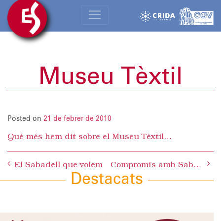
Museu Tèxtil
Posted on
21 de febrer de 2010
Què més hem dit sobre el Museu Tèxtil…
Post
El Sabadell que volem
Compromís amb Sabadell
navigation
Destacats