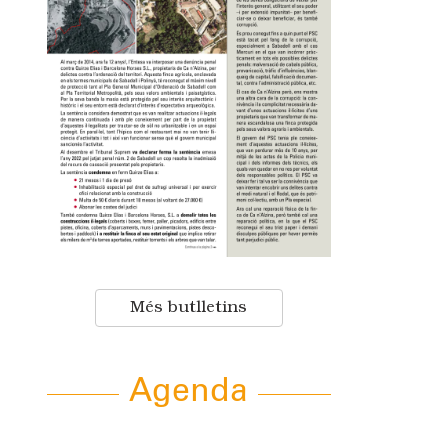
Més butlletins
Agenda