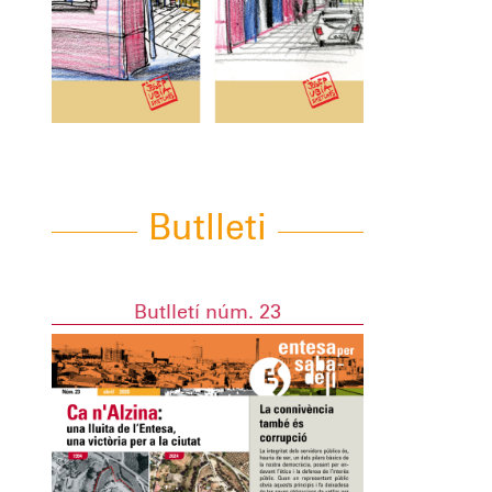
Butlleti
Butlletí núm. 23