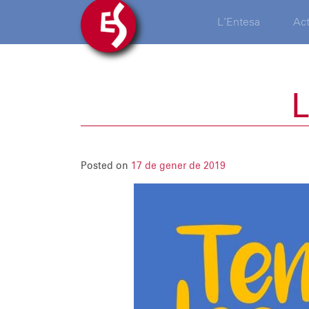
L’Entesa
Act
L
Posted on
17 de gener de 2019