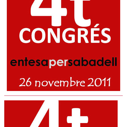
Post
navigation