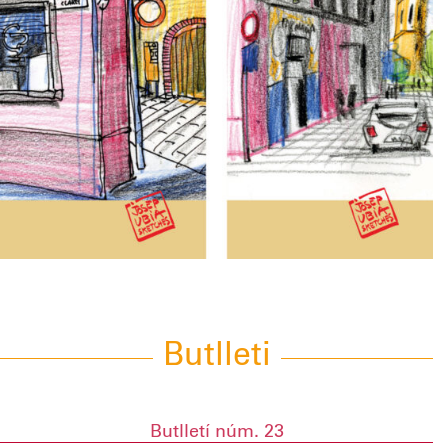
Butlleti
Butlletí núm. 23