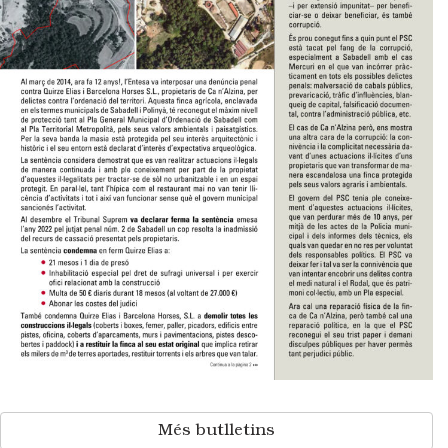
Més butlletins