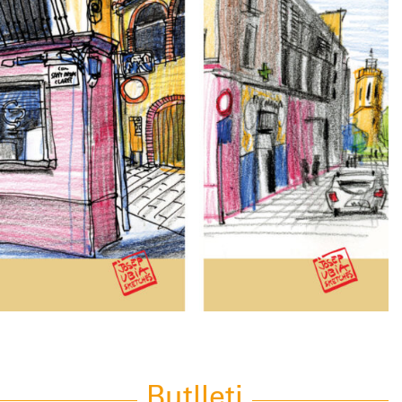
Butlleti