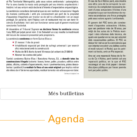
Més butlletins
Agenda