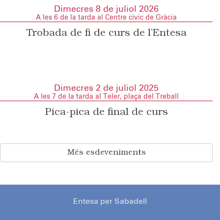
Dimecres 8 de juliol 2026
A les 6 de la tarda al Centre cívic de Gràcia
Trobada de fi de curs de l’Entesa
Dimecres 2 de juliol 2025
A les 7 de la tarda al Teler, plaça del Treball
Pica-pica de final de curs
Més esdeveniments
Entesa per Sabadell