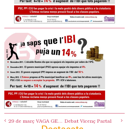
Post
29 de març VAGA GENERAL
Debat Vicenç Partal
navigation