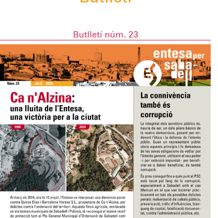
Butlletí núm. 23