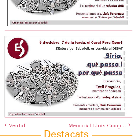
Post
navigation
Ventall
Memorial Lluís Companys
Destacats