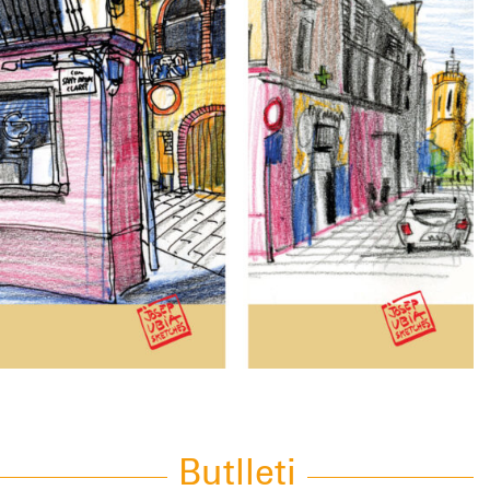
Butlleti