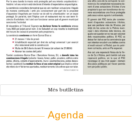
Més butlletins
Agenda