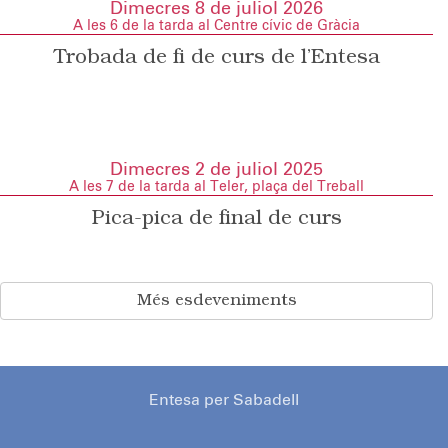
Dimecres 8 de juliol 2026
A les 6 de la tarda al Centre cívic de Gràcia
Trobada de fi de curs de l’Entesa
Dimecres 2 de juliol 2025
A les 7 de la tarda al Teler, plaça del Treball
Pica-pica de final de curs
Més esdeveniments
Entesa per Sabadell