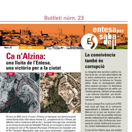
Butlletí núm. 23