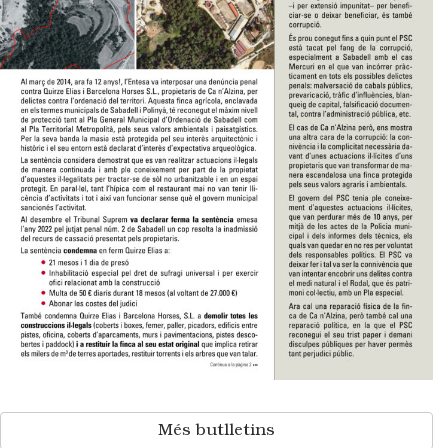
Més butlletins