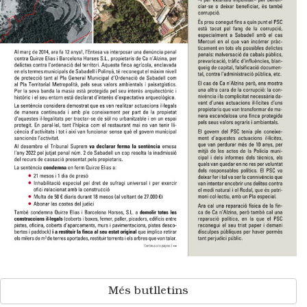
Més butlletins