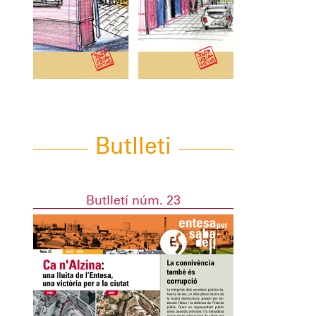
Butlleti
Butlletí núm. 23