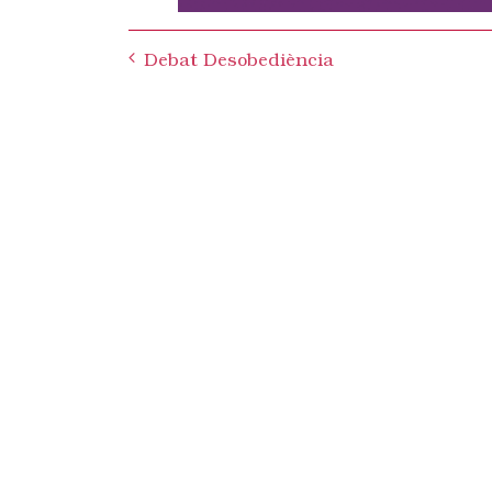
Post
Debat Desobediència
navigation