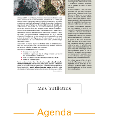
Més butlletins
Agenda