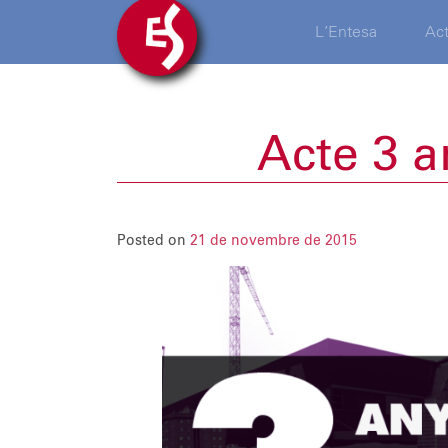
L’Entesa
Act
Acte 3 a
Posted on
21 de novembre de 2015