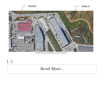
[...]
Read More...