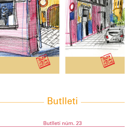
Butlleti
Butlletí núm. 23