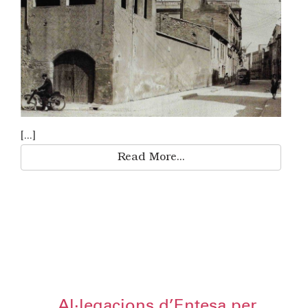
[...]
Read More...
Al·legacions d’Entesa per