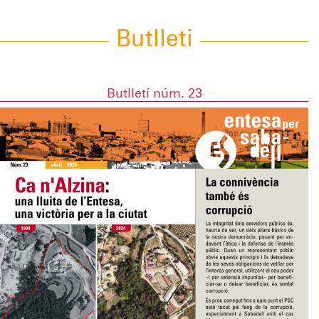
Butlleti
Butlletí núm. 23