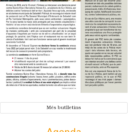
Més butlletins