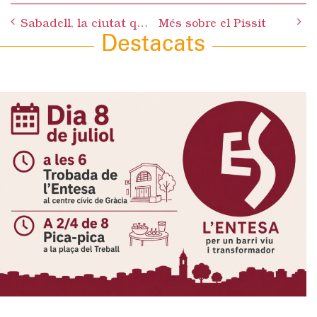
Post
Sabadell, la ciutat que no valora el seu Patrimoni
Més sobre el Pissit
navigation
Destacats