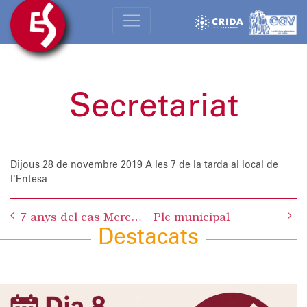
Secretariat
Dijous 28 de novembre 2019
A les 7 de la tarda al local de
l'Entesa
Post
7 anys del cas Mercuri, 7 anys fent net de corrupció
Ple municipal
navigation
Destacats