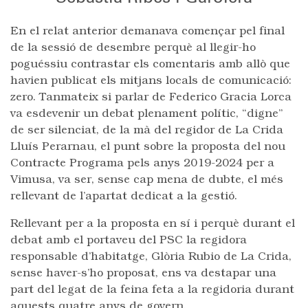
En el relat anterior demanava començar pel final
de la sessió de desembre perquè al llegir-ho
poguéssiu contrastar els comentaris amb allò que
havien publicat els mitjans locals de comunicació:
zero. Tanmateix si parlar de Federico Gracia Lorca
va esdevenir un debat plenament polític, “digne”
de ser silenciat, de la mà del regidor de La Crida
Lluís Perarnau, el punt sobre la proposta del nou
Contracte Programa pels anys 2019-2024 per a
Vimusa, va ser, sense cap mena de dubte, el més
rellevant de l’apartat dedicat a la gestió.
Rellevant per a la proposta en sí i perquè durant el
debat amb el portaveu del PSC la regidora
responsable d’habitatge, Glòria Rubio de La Crida,
sense haver-s’ho proposat, ens va destapar una
part del legat de la feina feta a la regidoria durant
aquests quatre anys de govern.