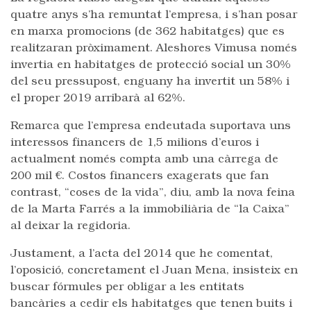
quatre anys s’ha remuntat l’empresa, i s’han posar
en marxa promocions (de 362 habitatges) que es
realitzaran pròximament. Aleshores Vimusa només
invertia en habitatges de protecció social un 30%
del seu pressupost, enguany ha invertit un 58% i
el proper 2019 arribarà al 62%.
Remarca que l’empresa endeutada suportava uns
interessos financers de 1,5 milions d’euros i
actualment només compta amb una càrrega de
200 mil €. Costos financers exagerats que fan
contrast, “coses de la vida”, diu, amb la nova feina
de la Marta Farrés a la immobiliària de “la Caixa”
al deixar la regidoria.
Justament, a l’acta del 2014 que he comentat,
l’oposició, concretament el Juan Mena, insisteix en
buscar fórmules per obligar a les entitats
bancàries a cedir els habitatges que tenen buits i