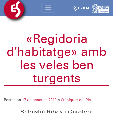
«Regidoria
d’habitatge» amb
les veles ben
turgents
Posted on
17 de gener de 2019
a
Cròniques del Ple
Sebastià Ribes i Garolera