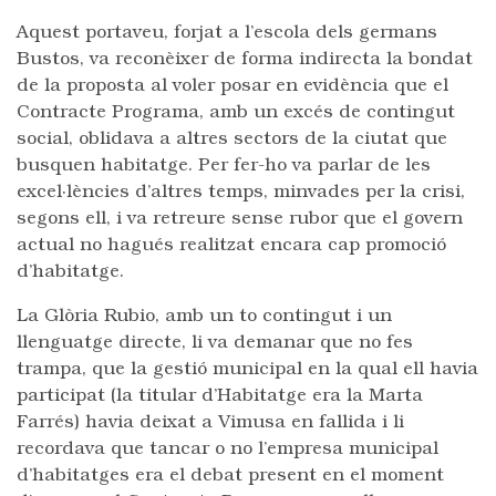
Aquest portaveu, forjat a l’escola dels germans
Bustos, va reconèixer de forma indirecta la bondat
de la proposta al voler posar en evidència que el
Contracte Programa, amb un excés de contingut
social, oblidava a altres sectors de la ciutat que
busquen habitatge. Per fer-ho va parlar de les
excel·lències d’altres temps, minvades per la crisi,
segons ell, i va retreure sense rubor que el govern
actual no hagués realitzat encara cap promoció
d’habitatge.
La Glòria Rubio, amb un to contingut i un
llenguatge directe, li va demanar que no fes
trampa, que la gestió municipal en la qual ell havia
participat (la titular d’Habitatge era la Marta
Farrés) havia deixat a Vimusa en fallida i li
recordava que tancar o no l’empresa municipal
d’habitatges era el debat present en el moment