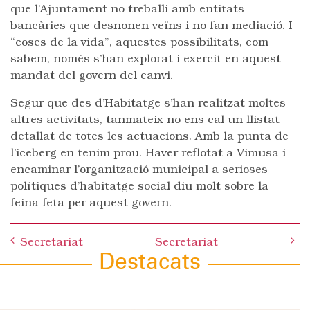
que l’Ajuntament no treballi amb entitats
bancàries que desnonen veïns i no fan mediació. I
“coses de la vida”, aquestes possibilitats, com
sabem, només s’han explorat i exercit en aquest
mandat del govern del canvi.
Segur que des d’Habitatge s’han realitzat moltes
altres activitats, tanmateix no ens cal un llistat
detallat de totes les actuacions. Amb la punta de
l’iceberg en tenim prou. Haver reflotat a Vimusa i
encaminar l’organització municipal a serioses
polítiques d’habitatge social diu molt sobre la
feina feta per aquest govern.
Post
Secretariat
Secretariat
navigation
Destacats