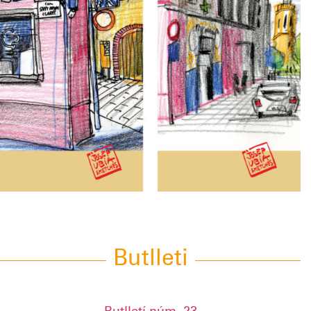
Butlleti