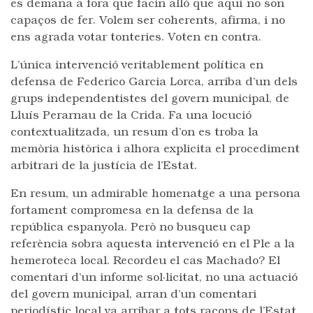
es demana a fora que facin allò que aquí no son
capaços de fer. Volem ser coherents, afirma, i no
ens agrada votar tonteries. Voten en contra.
L’única intervenció veritablement política en
defensa de Federico Garcia Lorca, arriba d’un dels
grups independentistes del govern municipal, de
Lluís Perarnau de la Crida. Fa una locució
contextualitzada, un resum d’on es troba la
memòria històrica i alhora explicita el procediment
arbitrari de la justícia de l’Estat.
En resum, un admirable homenatge a una persona
fortament compromesa en la defensa de la
república espanyola. Però no busqueu cap
referència sobra aquesta intervenció en el Ple a la
hemeroteca local. Recordeu el cas Machado? El
comentari d’un informe sol·licitat, no una actuació
del govern municipal, arran d’un comentari
periodístic local va arribar a tots racons de l’Estat