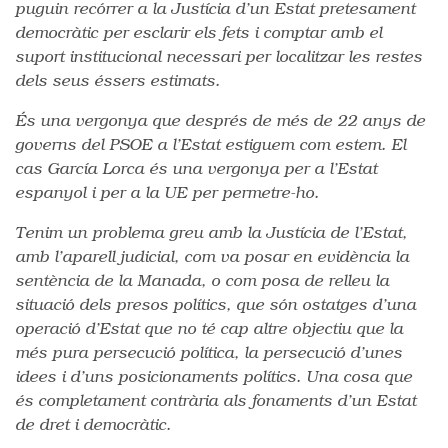
puguin recórrer a la Justícia d’un Estat pretesament
democràtic per esclarir els fets i comptar amb el
suport institucional necessari per localitzar les restes
dels seus éssers estimats.
És una vergonya que després de més de 22 anys de
governs del PSOE a l’Estat estiguem com estem. El
cas García Lorca és una vergonya per a l’Estat
espanyol i per a la UE per permetre-ho.
Tenim un problema greu amb la Justícia de l’Estat,
amb l’aparell judicial, com va posar en evidència la
sentència de la Manada, o com posa de relleu la
situació dels presos polítics, que són ostatges d’una
operació d’Estat que no té cap altre objectiu que la
més pura persecució política, la persecució d’unes
idees i d’uns posicionaments polítics. Una cosa que
és completament contrària als fonaments d’un Estat
de dret i democràtic.