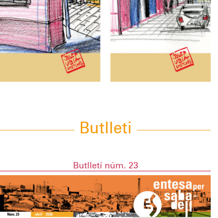
Butlleti
Butlletí núm. 23