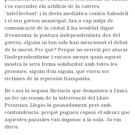
i va encendre els artificis de la caterva
“intel·lectual” i la dreta mediàtica contra Sabadell
i el seu govern municipal. Ara a cap mitjà de
comunicació de la ciutat li ha semblat digne
d’esmentar la postura independentista des del
govern, alguns ni tan sols han mencionat el debat
de la moció. Per què? Perquè no serveix per atacar
l’independentisme i encara menys quan aquest
mostra la seva ferma solidaritat amb totes les
persones, siguin d’on siguin, que varen ser
víctimes de la repressió franquista.
Bé i ara la segona llicència que demanava a l’inici,
no fer un resum de la intervenció del Lluís
Perarnau. Llegiu-la pausadament però amb
contundència, perquè pugueu copsar el silenci que
aquestes paraules van imposar a la sala. Ja em
direu: