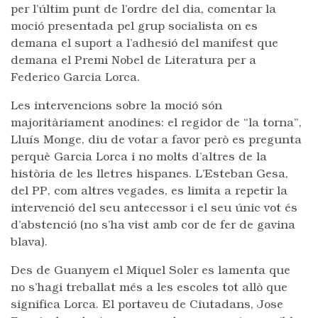
per l’últim punt de l’ordre del dia, comentar la
moció presentada pel grup socialista on es
demana el suport a l’adhesió del manifest que
demana el Premi Nobel de Literatura per a
Federico Garcia Lorca.
Les intervencions sobre la moció són
majoritàriament anodines: el regidor de “la torna”,
Lluís Monge, diu de votar a favor però es pregunta
perquè Garcia Lorca i no molts d’altres de la
història de les lletres hispanes. L’Esteban Gesa,
del PP, com altres vegades, es limita a repetir la
intervenció del seu antecessor i el seu únic vot és
d’abstenció (no s’ha vist amb cor de fer de gavina
blava).
Des de Guanyem el Miquel Soler es lamenta que
no s’hagi treballat més a les escoles tot allò que
significa Lorca. El portaveu de Ciutadans, Jose