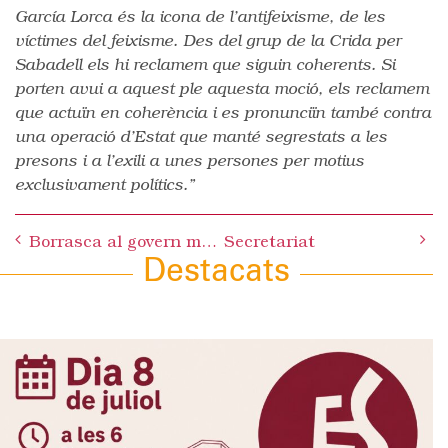
García Lorca és la icona de l’antifeixisme, de les
víctimes del feixisme. Des del grup de la Crida per
Sabadell els hi reclamem que siguin coherents. Si
porten avui a aquest ple aquesta moció, els reclamem
que actuïn en coherència i es pronunciïn també contra
una operació d’Estat que manté segrestats a les
presons i a l’exili a unes persones per motius
exclusivament polítics.”
Post
Borrasca al govern municipal
Secretariat
navigation
Destacats