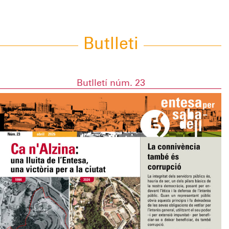
Butlleti
Butlletí núm. 23