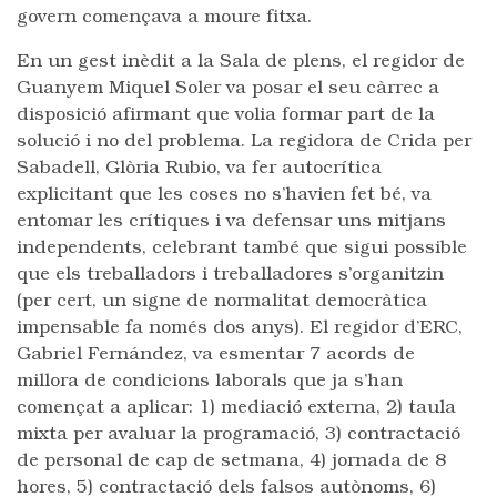
govern començava a moure fitxa.
En un gest inèdit a la Sala de plens, el regidor de
Guanyem Miquel Soler va posar el seu càrrec a
disposició afirmant que volia formar part de la
solució i no del problema. La regidora de Crida per
Sabadell, Glòria Rubio, va fer autocrítica
explicitant que les coses no s’havien fet bé, va
entomar les crítiques i va defensar uns mitjans
independents, celebrant també que sigui possible
que els treballadors i treballadores s’organitzin
(per cert, un signe de normalitat democràtica
impensable fa només dos anys). El regidor d’ERC,
Gabriel Fernández, va esmentar 7 acords de
millora de condicions laborals que ja s’han
començat a aplicar: 1) mediació externa, 2) taula
mixta per avaluar la programació, 3) contractació
de personal de cap de setmana, 4) jornada de 8
hores, 5) contractació dels falsos autònoms, 6)