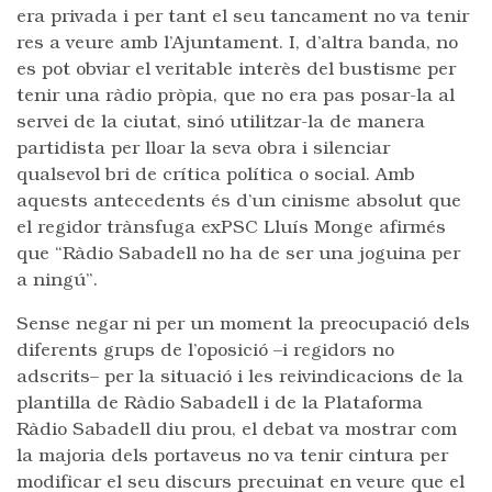
era privada i per tant el seu tancament no va tenir
res a veure amb l’Ajuntament. I, d’altra banda, no
es pot obviar el veritable interès del bustisme per
tenir una ràdio pròpia, que no era pas posar-la al
servei de la ciutat, sinó utilitzar-la de manera
partidista per lloar la seva obra i silenciar
qualsevol bri de crítica política o social. Amb
aquests antecedents és d’un cinisme absolut que
el regidor trànsfuga exPSC Lluís Monge afirmés
que “Ràdio Sabadell no ha de ser una joguina per
a ningú”.
Sense negar ni per un moment la preocupació dels
diferents grups de l’oposició –i regidors no
adscrits– per la situació i les reivindicacions de la
plantilla de Ràdio Sabadell i de la Plataforma
Ràdio Sabadell diu prou, el debat va mostrar com
la majoria dels portaveus no va tenir cintura per
modificar el seu discurs precuinat en veure que el