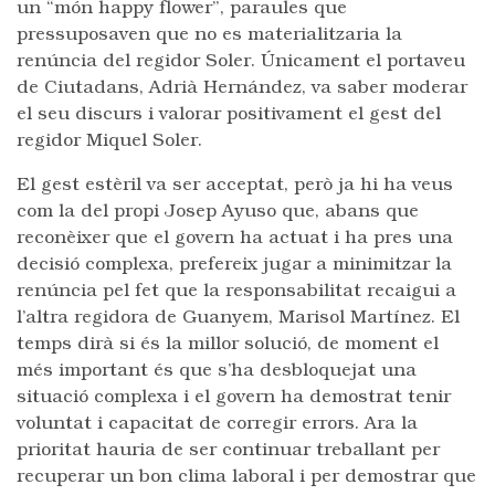
un “món happy flower”, paraules que
pressuposaven que no es materialitzaria la
renúncia del regidor Soler. Únicament el portaveu
de Ciutadans, Adrià Hernández, va saber moderar
el seu discurs i valorar positivament el gest del
regidor Miquel Soler.
El gest estèril va ser acceptat, però ja hi ha veus
com la del propi Josep Ayuso que, abans que
reconèixer que el govern ha actuat i ha pres una
decisió complexa, prefereix jugar a minimitzar la
renúncia pel fet que la responsabilitat recaigui a
l’altra regidora de Guanyem, Marisol Martínez. El
temps dirà si és la millor solució, de moment el
més important és que s’ha desbloquejat una
situació complexa i el govern ha demostrat tenir
voluntat i capacitat de corregir errors. Ara la
prioritat hauria de ser continuar treballant per
recuperar un bon clima laboral i per demostrar que