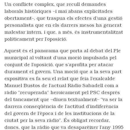
Un conflicte complex, que recull demandes
laborals històriques –i mai abans explicitades
obertament–, que traspua els efectes d’una gestió
personalista que en els darrers mesos ha generat
malestar intern, i que, a més, és instrumentalitzat
políticament per l’oposició.
Aquest és el panorama que porta al debat del Ple
municipal al voltant d’una moció impulsada pel
conjunt de l’oposició, que s’aprofita per atacar
durament el govern. Una moció que a la seva part
expositiva es fa seu el relat que feia l’exalcalde
Manuel Bustos de l’actual Ràdio Sabadell com a
ràdio “recuperada” heroicament pel PSC després
del tancament que –diuen textualment– “va ser la
darrera conseqüència de l’actitud d’indiferència
del govern de l’època i de les institucions de la
ciutat per la seva ràdio”. És obligat recordar,
doncs, que la ràdio que va desaparèixer l’any 1995