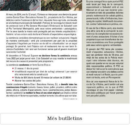
Més butlletins