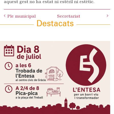
aquest gest no ha estat ni estèril ni estètic.
Post
Ple municipal
Secretariat
navigation
Destacats