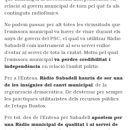
relació al govern municipal de torn pel què fa als
continguts radiofònics.
No podem passar per alt totes les vicissituds que
l’emissora municipal va haver de viure durant els
anys de govern del PSC, el qual va utilitzar Ràdio
Sabadell com instrument al seu servei enlloc
d’estar al servei de tota la ciutat. Motiu pel qual
l’emissora municipal
va perdre credibilitat i
independència
en relació l’àmbit polític.
Per a l’Entesa,
Ràdio Sabadell hauria de ser una
de les insígnies del canvi municipal
, de la
regeneració democràtica. De desterrar per sempre
les pràctiques utilitaristes dels recursos públics
de l’etapa Bustos.
Per tot, des de l’Entesa per Sabadell
apostem per
una Ràdio municipal de qualitat i al servei de