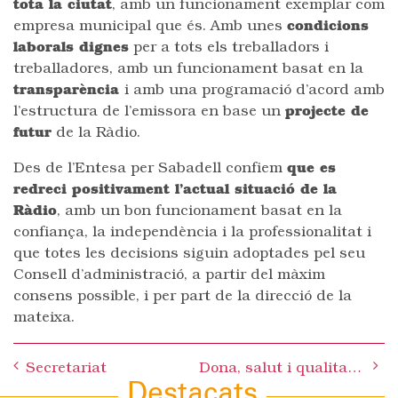
tota la ciutat
, amb un funcionament exemplar com
empresa municipal que és. Amb unes
condicions
laborals dignes
per a tots els treballadors i
treballadores, amb un funcionament basat en la
transparència
i amb una programació d’acord amb
l’estructura de l’emissora en base un
projecte de
futur
de la Ràdio.
Des de l’Entesa per Sabadell confiem
que es
redreci positivament l’actual situació de la
Ràdio
, amb un bon funcionament basat en la
confiança, la independència i la professionalitat i
que totes les decisions siguin adoptades pel seu
Consell d’administració, a partir del màxim
consens possible, i per part de la direcció de la
mateixa.
Post
Secretariat
Dona, salut i qualitat de vida
navigation
Destacats