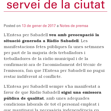
servei de la ciutat
Posted on
13 de gener de 2017
a
Notes de premsa
L’Entesa per Sabadell
veu amb preocupació la
situació generada a Ràdio Sabadell
. Les
manifestacions fetes públiques fa unes setmanes
per part de la majoria dels treballadors i
treballadores de la ràdio municipal i de la
confirmació ara de l’acomiadament del tècnic de
l’emissora, fan que l’Entesa per Sabadell no pugui
restar indiferent al conflicte.
L’Entesa per Sabadell sempre s’ha manifestat a
favor de que Ràdio Sabadell
sigui una emissora
pública de qualitat
, amb unes adequades
condicions laborals de tot el personal empleat i
que mantingui la necessària independència en