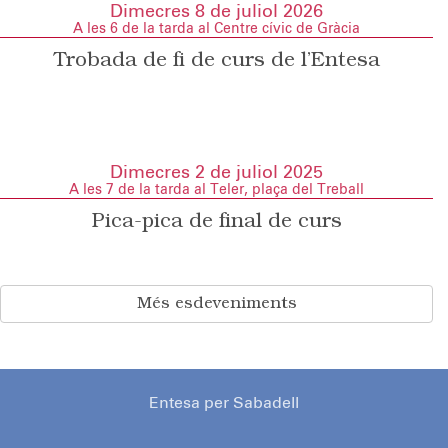
Dimecres 8 de juliol 2026
A les 6 de la tarda al Centre cívic de Gràcia
Trobada de fi de curs de l’Entesa
Dimecres 2 de juliol 2025
A les 7 de la tarda al Teler, plaça del Treball
Pica-pica de final de curs
Més esdeveniments
Entesa per Sabadell