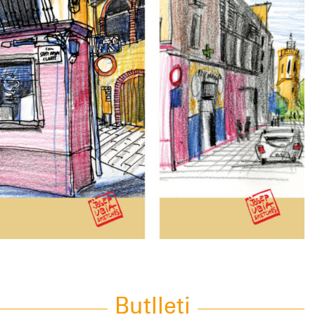
Butlleti