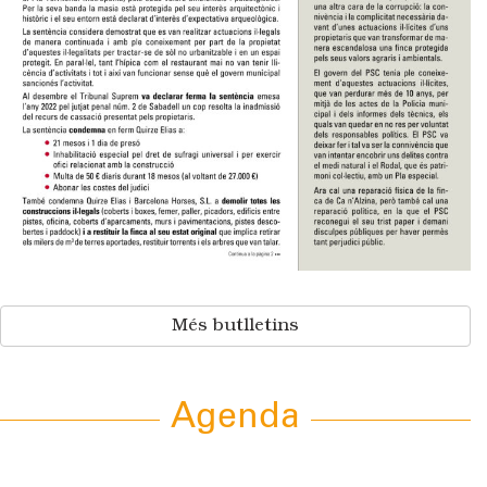
Més butlletins
Agenda