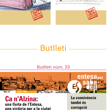
Butlleti
Butlletí núm. 23