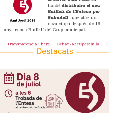
també
distribuirà el nou
Butlletí de l’Entesa per
Sabadell
, que obre una
nova etapa després de 16
anys com a Butlletí del Grup municipal.
Post
Transparència i herències del PSC
Debat «Recuperem la gestió directa dels serveis municipals»
navigation
Destacats