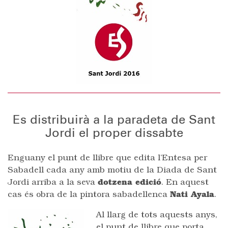
Es distribuirà a la paradeta de Sant
Jordi el proper dissabte
Enguany el punt de llibre que edita l’Entesa per
Sabadell cada any amb motiu de la Diada de Sant
Jordi arriba a la seva
dotzena edició
. En aquest
cas és obra de la pintora sabadellenca
Nati Ayala
.
Al llarg de tots aquests anys,
el punt de llibre que porta