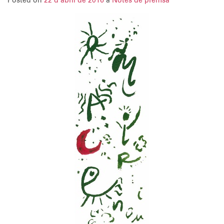
Posted on
22 d'abril de 2016
a
Notes de premsa