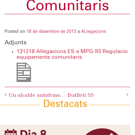
Comunitaris
Posted on
18 de desembre de 2013
a
Al.legacions
Adjunts
131218 Allegacions ES a MPG-93 Regulacio
equipaments comunitaris
Post
Un alcalde antidemocràtic i un govern enrocat
Butlletí 55
navigation
Destacats