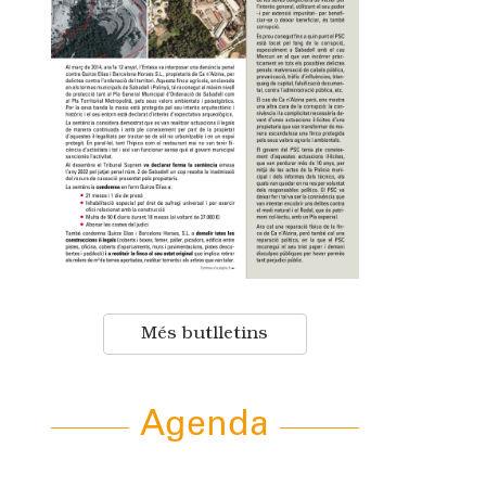
Més butlletins
Agenda