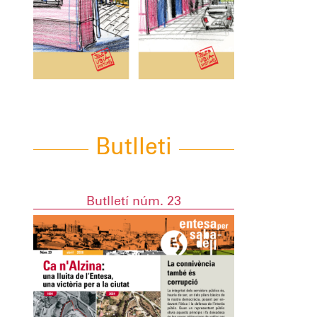
Butlleti
Butlletí núm. 23