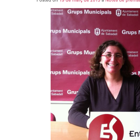
Posted on
19 de març de 2013
a
Notes de prems