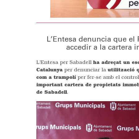
L’Entesa denuncia que el P
accedir a la cartera
L’Entesa per Sabadell
ha adreçat un esc
Catalunya
per denunciar la
utilització 
com a trampolí
per fer-se amb el contro
important cartera de propietats immobi
de Sabadell
.