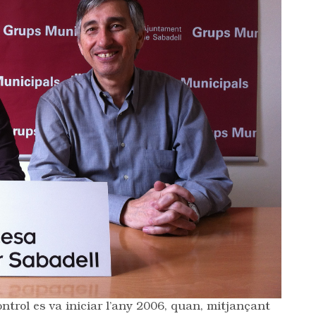
ntrol es va iniciar l’any 2006, quan, mitjançant