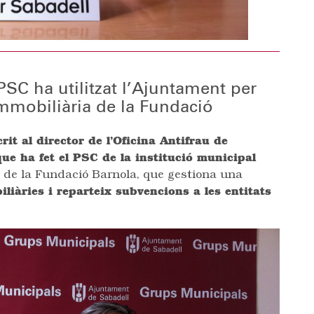
SC ha utilitzat l’Ajuntament per
 immobiliària de la Fundació
rit al director de l’Oficina Antifrau de
que ha fet el PSC de la institució municipal
l de la Fundació Barnola, que gestiona una
liàries i reparteix subvencions a les entitats