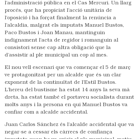
l’administració pública en el Cas Mercuri. Un llarg
procés, que ha propiciat l’acció unitària de
l’oposició i ha forçat finalment la renúncia a
l’alcaldia, malgrat els imputats Manuel Bustos,
Paco Bustos i Joan Manau, mantinguin
indignament l’acta de regidor i romanguin al
consistori sense cap altra obligació que la
d’assistir al ple municipal un cop al mes.
El nou vell escenari que va començar el 5 de març
ve protagonitzat per un alcalde que és un clar
exponent de la continuïtat de l’Estil Bustos.
L’hereu del bustisme ha estat 14 anys la seva mà
dreta, ha estat també el portaveu socialista durant
molts anys i la persona en qui Manuel Bustos va
confiar com a alcalde accidental.
Juan Carlos Sánchez és l’alcalde accidental que va
negar-se a cessar els càrrecs de confiança