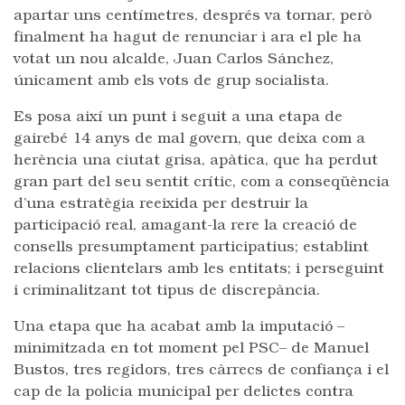
apartar uns centímetres, després va tornar, però
finalment ha hagut de renunciar i ara el ple ha
votat un nou alcalde, Juan Carlos Sánchez,
únicament amb els vots de grup socialista.
Es posa així un punt i seguit a una etapa de
gairebé 14 anys de mal govern, que deixa com a
herència una ciutat grisa, apàtica, que ha perdut
gran part del seu sentit crític, com a conseqüència
d’una estratègia reeixida per destruir la
participació real, amagant-la rere la creació de
consells presumptament participatius; establint
relacions clientelars amb les entitats; i perseguint
i criminalitzant tot tipus de discrepància.
Una etapa que ha acabat amb la imputació –
minimitzada en tot moment pel PSC– de Manuel
Bustos, tres regidors, tres càrrecs de confiança i el
cap de la policia municipal per delictes contra