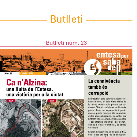
Butlleti
Butlletí núm. 23