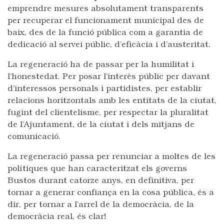
emprendre mesures absolutament transparents
per recuperar el funcionament municipal des de
baix, des de la funció pública com a garantia de
dedicació al servei públic, d’eficàcia i d’austeritat.
La regeneració ha de passar per la humilitat i
l’honestedat. Per posar l’interès públic per davant
d’interessos personals i partidistes, per establir
relacions horitzontals amb les entitats de la ciutat,
fugint del clientelisme, per respectar la pluralitat
de l’Ajuntament, de la ciutat i dels mitjans de
comunicació.
La regeneració passa per renunciar a moltes de les
polítiques que han caracteritzat els governs
Bustos durant catorze anys, en definitiva, per
tornar a generar confiança en la cosa pública, és a
dir, per tornar a l’arrel de la democràcia, de la
democràcia real, és clar!