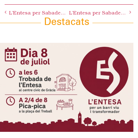
Post
L’Entesa per Sabadell denuncia el trencament de la Sèquia Monar al seu pas pel Gasoducte
L’Entesa per Sabadell denuncia les maniobres del govern del PSC per mantenir el control de la Fundació Barnola
navigation
Destacats