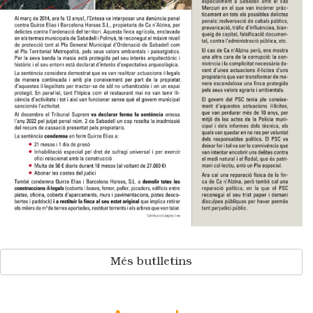
Més butlletins