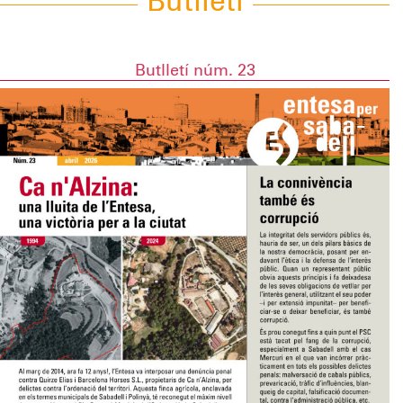
Butlleti
Butlletí núm. 23