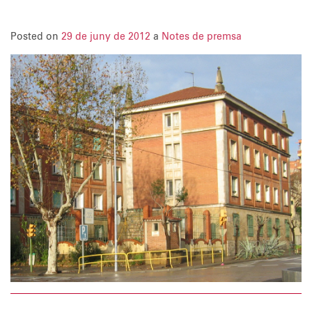
Posted on
29 de juny de 2012
a
Notes de premsa