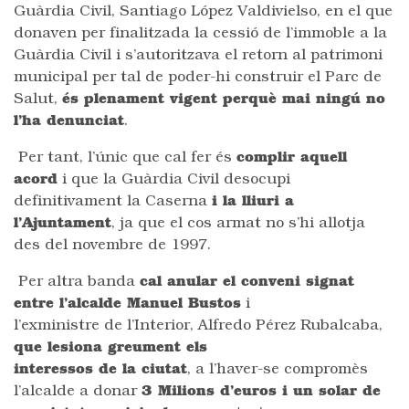
Guàrdia Civil, Santiago López Valdivielso, en el que
donaven per finalitzada la cessió de l’immoble a la
Guàrdia Civil i s’autoritzava el retorn al patrimoni
municipal per tal de poder-hi construir el Parc de
Salut,
és plenament vigent perquè mai ningú no
l’ha denunciat
.
Per tant, l’únic que cal fer és
complir aquell
acord
i que la Guàrdia Civil desocupi
definitivament la Caserna
i la lliuri a
l’Ajuntament
, ja que el cos armat no s’hi allotja
des del novembre de 1997.
Per altra banda
cal anular el conveni signat
entre l’alcalde Manuel Bustos
i
l’exministre de l’Interior, Alfredo Pérez Rubalcaba,
que lesiona greument els
interessos de la ciutat
, a l’haver-se compromès
l’alcalde a donar
3 Milions d’euros i un solar de