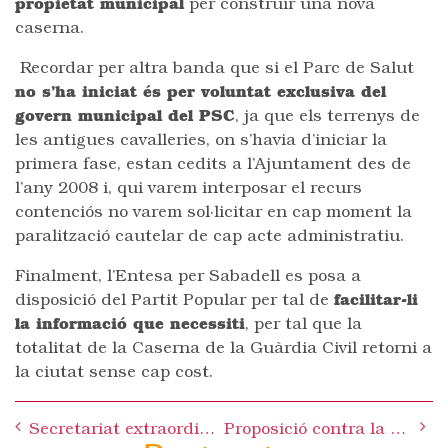
propietat municipal
per construir una nova
caserna.
Recordar per altra banda que si el Parc de Salut
no s’ha iniciat és per voluntat exclusiva del
govern municipal del PSC
, ja que els terrenys de
les antigues cavalleries, on s’havia d’iniciar la
primera fase, estan cedits a l’Ajuntament des de
l’any 2008 i, qui varem interposar el recurs
contenciós no varem sol·licitar en cap moment la
paralització cautelar de cap acte administratiu.
Finalment, l’Entesa per Sabadell es posa a
disposició del Partit Popular per tal de
facilitar-li
la informació que necessiti
, per tal que la
totalitat de la Caserna de la Guàrdia Civil retorni a
la ciutat sense cap cost.
Post
Secretariat extraordinari
Proposició contra la repressió policial
navigation