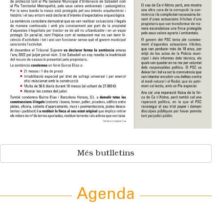
Més butlletins
Agenda