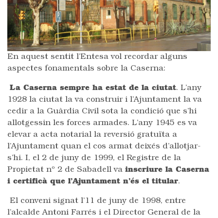
En aquest sentit l’Entesa vol recordar alguns
aspectes fonamentals sobre la Caserna:
La Caserna sempre ha estat de la ciutat
. L’any
1928 la ciutat la va construir i l’Ajuntament la va
cedir a la Guàrdia Civil sota la condició que s’hi
allotgessin les forces armades. L’any 1945 es va
elevar a acta notarial la reversió gratuïta a
l’Ajuntament quan el cos armat deixés d’allotjar-
s’hi. I, el 2 de juny de 1999, el Registre de la
Propietat nº 2 de Sabadell va
inscriure la Caserna
i certificà que l’Ajuntament n’és el titular
.
El conveni signat l’11 de juny de 1998, entre
l’alcalde Antoni Farrés i el Director General de la