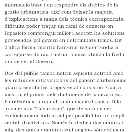
informació base i en respondre els dubtes de la
gestió urbanística, així com deixar la majoria
d’explicacions a mans dels tècnics corresponents,
dificulta poder traçar un camí de consens on
l’oposició comprengui millor i accepti les solucions
proposades pel govern en determinats temes. Dit
d’altra forma, mentre l’anterior regidor tendia a
carregar-se de raó, l’actual només utilitza la freda
raó de ser el Govern.
Des del públic també notem aquesta actitud amb
les reduïdes intervencions del ponent d’urbanisme
quan presenta les propostes al consistori. Com a
mostra, el primer dels dictàmens de la seva àrea.
Fa referència a una altra ampliació d’usos a l’illa
anomenada “Casanovas”, que deixarà de ser
exclusivament industrial per possibilitar un ampli
ventall d’activitats. Només hi dedica dos minuts i
mig, des quals quaranta vuit segons són realment