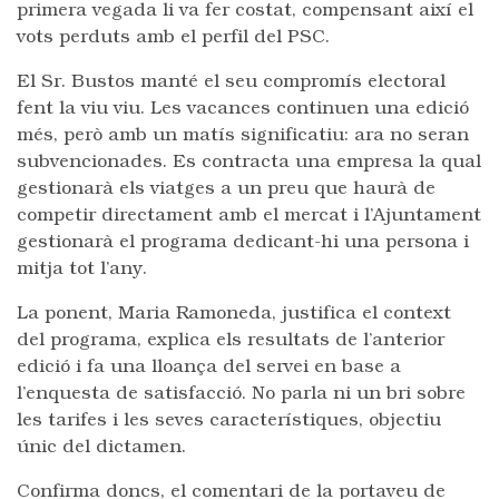
primera vegada li va fer costat, compensant així el
vots perduts amb el perfil del PSC.
El Sr. Bustos manté el seu compromís electoral
fent la viu viu. Les vacances continuen una edició
més, però amb un matís significatiu: ara no seran
subvencionades. Es contracta una empresa la qual
gestionarà els viatges a un preu que haurà de
competir directament amb el mercat i l’Ajuntament
gestionarà el programa dedicant-hi una persona i
mitja tot l’any.
La ponent, Maria Ramoneda, justifica el context
del programa, explica els resultats de l’anterior
edició i fa una lloança del servei en base a
l’enquesta de satisfacció. No parla ni un bri sobre
les tarifes i les seves característiques, objectiu
únic del dictamen.
Confirma doncs, el comentari de la portaveu de