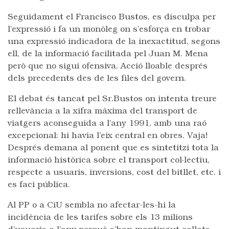
Seguidament el Francisco Bustos, es disculpa per
l’expressió i fa un monòleg on s’esforça en trobar
una expressió indicadora de la inexactitud, segons
ell, de la informació facilitada pel Juan M. Mena
però que no sigui ofensiva. Acció lloable després
dels precedents des de les files del govern.
El debat és tancat pel Sr.Bustos on intenta treure
rellevància a la xifra màxima del transport de
viatgers aconseguida a l’any 1991, amb una raó
excepcional: hi havia l’eix central en obres. Vaja!
Després demana al ponent que es sintetitzi tota la
informació històrica sobre el transport col·lectiu,
respecte a usuaris, inversions, cost del bitllet, etc. i
es faci pública.
Al PP o a CiU sembla no afectar-les-hi la
incidència de les tarifes sobre els 13 milions