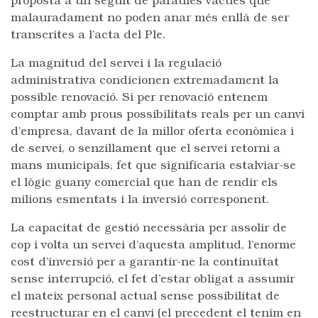
proposta a un seguit de paraules vàcues que
malauradament no poden anar més enllà de ser
transcrites a l’acta del Ple.
La magnitud del servei i la regulació
administrativa condicionen extremadament la
possible renovació. Si per renovació entenem
comptar amb prous possibilitats reals per un canvi
d’empresa, davant de la millor oferta econòmica i
de servei, o senzillament que el servei retorni a
mans municipals, fet que significaria estalviar-se
el lògic guany comercial que han de rendir els
milions esmentats i la inversió corresponent.
La capacitat de gestió necessària per assolir de
cop i volta un servei d’aquesta amplitud, l’enorme
cost d’inversió per a garantir-ne la continuïtat
sense interrupció, el fet d’estar obligat a assumir
el mateix personal actual sense possibilitat de
reestructurar en el canvi (el precedent el tenim en