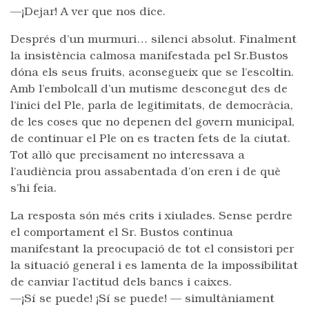
—¡Dejar! A ver que nos dice.
Després d’un murmuri… silenci absolut. Finalment
la insistència calmosa manifestada pel Sr.Bustos
dóna els seus fruits, aconsegueix que se l’escoltin.
Amb l’embolcall d’un mutisme desconegut des de
l’inici del Ple, parla de legitimitats, de democràcia,
de les coses que no depenen del govern municipal,
de continuar el Ple on es tracten fets de la ciutat.
Tot allò que precisament no interessava a
l’audiència prou assabentada d’on eren i de què
s’hi feia.
La resposta són més crits i xiulades. Sense perdre
el comportament el Sr. Bustos continua
manifestant la preocupació de tot el consistori per
la situació general i es lamenta de la impossibilitat
de canviar l’actitud dels bancs i caixes.
—¡Sí se puede! ¡Sí se puede! — simultàniament