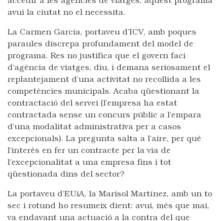
accedir a les agències de viatges, aquest programa
avui la ciutat no el necessita.
La Carmen Garcia, portaveu d’ICV, amb poques
paraules discrepa profundament del model de
programa. Res no justifica que el govern faci
d’agència de viatges, diu, i demana seriosament el
replantejament d’una activitat no recollida a les
competències municipals. Acaba qüestionant la
contractació del servei (l’empresa ha estat
contractada sense un concurs públic a l’empara
d’una modalitat administrativa per a casos
excepcionals). La pregunta salta a l’aire, per què
l’interès en fer un contracte per la via de
l’excepcionalitat a una empresa fins i tot
qüestionada dins del sector?
La portaveu d’EUiA, la Marisol Martínez, amb un to
sec i rotund ho resumeix dient: avui, més que mai,
va endavant una actuació a la contra del que