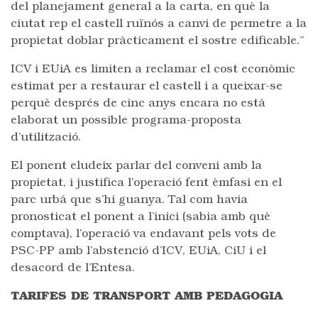
del planejament general a la carta, en què la
ciutat rep el castell ruïnós a canvi de permetre a la
propietat doblar pràcticament el sostre edificable.”
ICV i EUiA es limiten a reclamar el cost econòmic
estimat per a restaurar el castell i a queixar-se
perquè després de cinc anys encara no està
elaborat un possible programa-proposta
d’utilització.
El ponent eludeix parlar del conveni amb la
propietat, i justifica l’operació fent èmfasi en el
parc urbá que s’hi guanya. Tal com havia
pronosticat el ponent a l’inici (sabia amb què
comptava), l’operació va endavant pels vots de
PSC-PP amb l’abstenció d’ICV, EUiA, CiU i el
desacord de l’Entesa.
TARIFES DE TRANSPORT AMB PEDAGOGIA