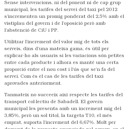
Sense intervencions, ni del ponent ni de cap grup
municipal, les tarifes del servei del taxi pel 2012
s’incrementen un promig ponderat del 2,5% amb el
vistiplau del govern i de l’oposició però amb
l’abstenció de CiU i PP.
Utilitzar l’increment del valor mig de tots els
serveis, dins d’una mateixa gama, és útil per
explicar-ho als usuaris si les variacions són petites
entre cada producte i alhora es manté una certa
proporció entre el nou cost i l’ús que se’n fa del
servei. Com és el cas de les tarifes del taxi
aprovades anteriorment.
Tanmateix no succeeix així respecte les tarifes del
transport col·lectiu de Sabadell. El govern
municipal les presenta amb un increment mig del
3,85%, però un sol títol, la targeta T10, el més
emprat, suporta l’increment del 6,67%. Molt per