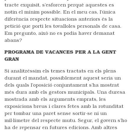
tracte exquisit, s’esforcen perquè aquestes es
notin el mínim possible. En el meu cas, l’única
diferència respecte situacions anteriors és la
petició que porti les tovalloles personals de casa.
Em pregunto, això no es podia haver demanat
abans?
PROGRAMA DE VACANCES PER A LA GENT
GRAN
Si analitzéssim els temes tractats en els plens
durant el mandat, possiblement aquest seria un
dels quals l’oposició conjuntament s’ha mostrat
més dura amb els gestors municipals. Una duresa
mostrada amb els arguments emprats, les
exposicions breus i clares fetes amb la rotunditat
per tombar una paret sense sortir-se ni un
mil·límetre del respecte mutu. Segur, el govern s’ho
ha de repensar en futures edicions. Amb altres