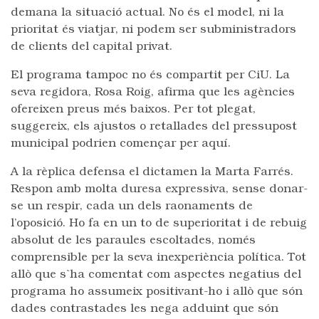
demana la situació actual. No és el model, ni la
prioritat és viatjar, ni podem ser subministradors
de clients del capital privat.
El programa tampoc no és compartit per CiU. La
seva regidora, Rosa Roig, afirma que les agències
ofereixen preus més baixos. Per tot plegat,
suggereix, els ajustos o retallades del pressupost
municipal podrien començar per aquí.
A la rèplica defensa el dictamen la Marta Farrés.
Respon amb molta duresa expressiva, sense donar-
se un respir, cada un dels raonaments de
l’oposició. Ho fa en un to de superioritat i de rebuig
absolut de les paraules escoltades, només
comprensible per la seva inexperiència política. Tot
allò que s`ha comentat com aspectes negatius del
programa ho assumeix positivant-ho i allò que són
dades contrastades les nega adduint que són