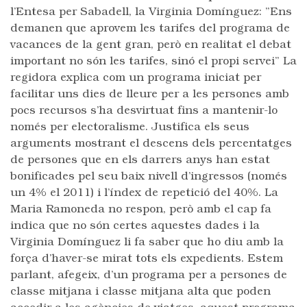
l’Entesa per Sabadell, la Virginia Domínguez: ”Ens
demanen que aprovem les tarifes del programa de
vacances de la gent gran, però en realitat el debat
important no són les tarifes, sinó el propi servei” La
regidora explica com un programa iniciat per
facilitar uns dies de lleure per a les persones amb
pocs recursos s’ha desvirtuat fins a mantenir-lo
només per electoralisme. Justifica els seus
arguments mostrant el descens dels percentatges
de persones que en els darrers anys han estat
bonificades pel seu baix nivell d’ingressos (només
un 4% el 2011) i l’índex de repetició del 40%. La
Maria Ramoneda no respon, però amb el cap fa
indica que no són certes aquestes dades i la
Virginia Domínguez li fa saber que ho diu amb la
força d’haver-se mirat tots els expedients. Estem
parlant, afegeix, d’un programa per a persones de
classe mitjana i classe mitjana alta que poden