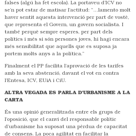
falses (algú ha fet escola). La portaveu d’ICV no
se’n pot estar de matisar l’actitud: “…lamento molt
haver sentit aquesta intervenció per part de vostè,
que representa el Govern, un govern socialista. I
també perquè sempre esperes, per part dels
polítics i més si són persones joves, hi hagi encara
més sensibilitat que aquells que es suposa ja
portem molts anys a la política.”
Finalment el PP facilita l’aprovació de les tarifes
amb la seva abstenció, davant el vot en contra
l’Entesa, ICV, EUiA i CiU.
ALTRA VEGADA ES PARLA D’URBANISME A LA
CARTA
És una opinió generalitzada entre els grups de
l’oposició, que el canvi del responsable polític
d’urbanisme ha suposat una pèrdua de capacitat
de consens. La poca agilitat en facilitar la