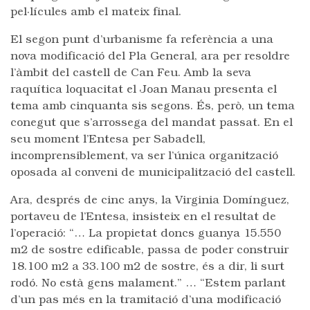
pel·lícules amb el mateix final.
El segon punt d’urbanisme fa referència a una
nova modificació del Pla General, ara per resoldre
l’àmbit del castell de Can Feu. Amb la seva
raquítica loquacitat el Joan Manau presenta el
tema amb cinquanta sis segons. És, però, un tema
conegut que s’arrossega del mandat passat. En el
seu moment l’Entesa per Sabadell,
incomprensiblement, va ser l’única organització
oposada al conveni de municipalització del castell.
Ara, després de cinc anys, la Virginia Domínguez,
portaveu de l’Entesa, insisteix en el resultat de
l’operació: “… La propietat doncs guanya 15.550
m2 de sostre edificable, passa de poder construir
18.100 m2 a 33.100 m2 de sostre, és a dir, li surt
rodó. No està gens malament.” … “Estem parlant
d’un pas més en la tramitació d’una modificació