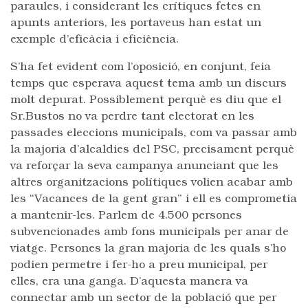
paraules, i considerant les crítiques fetes en
apunts anteriors, les portaveus han estat un
exemple d’eficàcia i eficiència.
S’ha fet evident com l’oposició, en conjunt, feia
temps que esperava aquest tema amb un discurs
molt depurat. Possiblement perquè es diu que el
Sr.Bustos no va perdre tant electorat en les
passades eleccions municipals, com va passar amb
la majoria d’alcaldies del PSC, precisament perquè
va reforçar la seva campanya anunciant que les
altres organitzacions polítiques volien acabar amb
les “Vacances de la gent gran” i ell es comprometia
a mantenir-les. Parlem de 4.500 persones
subvencionades amb fons municipals per anar de
viatge. Persones la gran majoria de les quals s’ho
podien permetre i fer-ho a preu municipal, per
elles, era una ganga. D’aquesta manera va
connectar amb un sector de la població que per