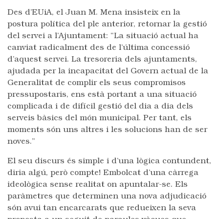
Des d’EUiA, el Juan M. Mena insisteix en la
postura política del ple anterior, retornar la gestió
del servei a l’Ajuntament: “La situació actual ha
canviat radicalment des de l’última concessió
d’aquest servei. La tresoreria dels ajuntaments,
ajudada per la incapacitat del Govern actual de la
Generalitat de complir els seus compromisos
pressupostaris, ens està portant a una situació
complicada i de difícil gestió del dia a dia dels
serveis bàsics del món municipal. Per tant, els
moments són uns altres i les solucions han de ser
noves.”
El seu discurs és simple i d’una lògica contundent,
diria algú, però compte! Embolcat d’una càrrega
ideològica sense realitat on apuntalar-se. Els
paràmetres que determinen una nova adjudicació
són avui tan encarcarats que redueixen la seva