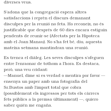
diverses veus.
S’adona que la congregació espera altres
satisfaccions i reprèn el discurs demanant
disculpes per la reunió no feta. Ho reconeix, no és
justificable que després de 60 dies encara estiguin
pendents de reunir-se (Afectats per la Hipoteca
amb el Joan Manau). No s’ha fet bé, diu, aquesta
mateixa setmana mantindran una reunió.
Es trenca el diàleg. Les seves disculpes s’ofeguen
entre l’enraonar de tothom a l’hora. Es destaca,
però, una veu cridant:
—Manuel, dime si es verdad o mentira por favor —
ensenya un paper amb una fotografia del
Sr.Bustos amb l’import total que cobra
(possiblement els ingressos per tots els càrrecs
fets públics a la premsa últimament) —, quiero
saber quién me engaña.