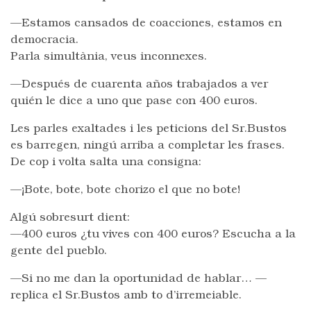
—Estamos cansados de coacciones, estamos en
democracia.
Parla simultània, veus inconnexes.
—Después de cuarenta años trabajados a ver
quién le dice a uno que pase con 400 euros.
Les parles exaltades i les peticions del Sr.Bustos
es barregen, ningú arriba a completar les frases.
De cop i volta salta una consigna:
—¡Bote, bote, bote chorizo el que no bote!
Algú sobresurt dient:
—400 euros ¿tu vives con 400 euros? Escucha a la
gente del pueblo.
—Si no me dan la oportunidad de hablar… —
replica el Sr.Bustos amb to d’irremeiable.