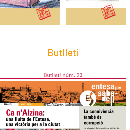
Butlleti
Butlletí núm. 23