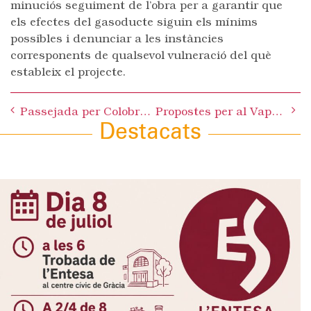
minuciós seguiment de l’obra per a garantir que
els efectes del gasoducte siguin els mínims
possibles i denunciar a les instàncies
corresponents de qualsevol vulneració del què
estableix el projecte.
Post
Passejada per Colobrers (obres Gasoducte)
Propostes per al Vapor Cusidó
navigation
Destacats