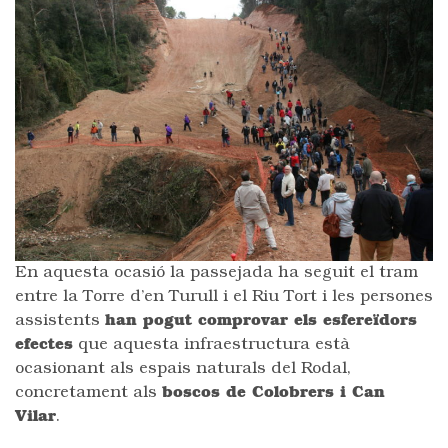
En aquesta ocasió la passejada ha seguit el tram
entre la Torre d’en Turull i el Riu Tort i les persones
assistents
han pogut comprovar els esfereïdors
efectes
que aquesta infraestructura està
ocasionant als espais naturals del Rodal,
concretament als
boscos de Colobrers i Can
Vilar
.