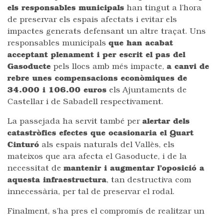
els responsables municipals
han tingut a l’hora
de preservar els espais afectats i evitar els
impactes generats defensant un altre traçat. Uns
responsables municipals
que han acabat
acceptant plenament i per escrit el pas del
Gasoducte
pels llocs amb més impacte,
a canvi de
rebre unes compensacions econòmiques de
34.000 i 106.00 euros
els Ajuntaments de
Castellar i de Sabadell respectivament.
La passejada ha servit també per
alertar dels
catastròfics efectes que ocasionaria el Quart
Cinturó
als espais naturals del Vallès, els
mateixos que ara afecta el Gasoducte, i de la
necessitat de
mantenir i augmentar l’oposició a
aquesta infraestructura
, tan destructiva com
innecessària, per tal de preservar el rodal.
Finalment, s’ha pres el compromís de realitzar un