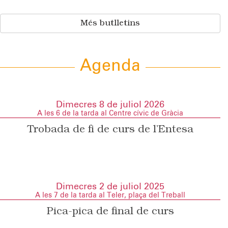
Més butlletins
Agenda
Dimecres 8 de juliol 2026
A les 6 de la tarda al Centre cívic de Gràcia
Trobada de fi de curs de l’Entesa
Dimecres 2 de juliol 2025
A les 7 de la tarda al Teler, plaça del Treball
Pica-pica de final de curs