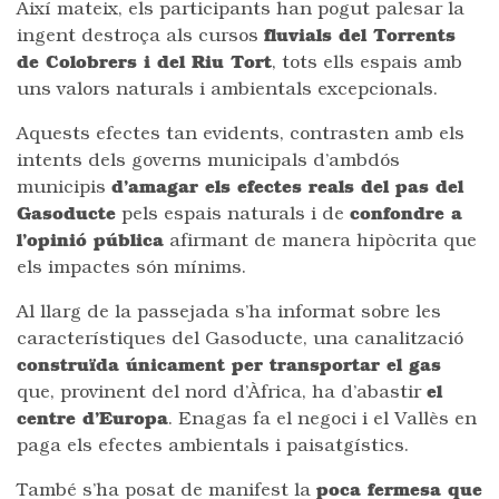
Així mateix, els participants han pogut palesar la
ingent destroça als cursos
fluvials del Torrents
de Colobrers i del Riu Tort
, tots ells espais amb
uns valors naturals i ambientals excepcionals.
Aquests efectes tan evidents, contrasten amb els
intents dels governs municipals d’ambdós
municipis
d’amagar els efectes reals del pas del
Gasoducte
pels espais naturals i de
confondre a
l’opinió pública
afirmant de manera hipòcrita que
els impactes són mínims.
Al llarg de la passejada s’ha informat sobre les
característiques del Gasoducte, una canalització
construïda únicament per transportar el gas
que, provinent del nord d’Àfrica, ha d’abastir
el
centre d’Europa
. Enagas fa el negoci i el Vallès en
paga els efectes ambientals i paisatgístics.
També s’ha posat de manifest la
poca fermesa que