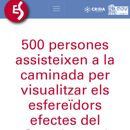
500 persones
assisteixen a la
caminada per
visualitzar els
esfereïdors
efectes del