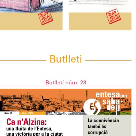
Butlleti
Butlletí núm. 23