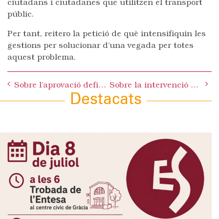
ciutadans i ciutadanes que utilitzen el transport
públic.
Per tant, reitero la petició de què intensifiquin les
gestions per solucionar d’una vegada per totes
aquest problema.
Post
Sobre l’aprovació definitiva del Pressupost 2012
Sobre la intervenció mancada d’ètica del Sr. Ayuso
navigation
Destacats