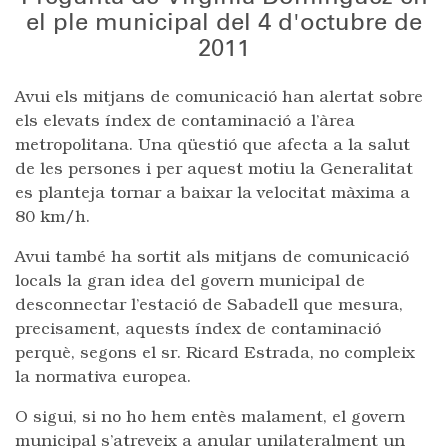
el ple municipal del 4 d'octubre de
2011
Avui els mitjans de comunicació han alertat sobre
els elevats índex de contaminació a l’àrea
metropolitana. Una qüestió que afecta a la salut
de les persones i per aquest motiu la Generalitat
es planteja tornar a baixar la velocitat màxima a
80 km/h.
Avui també ha sortit als mitjans de comunicació
locals la gran idea del govern municipal de
desconnectar l’estació de Sabadell que mesura,
precisament, aquests índex de contaminació
perquè, segons el sr. Ricard Estrada, no compleix
la normativa europea.
O sigui, si no ho hem entès malament, el govern
municipal s’atreveix a anular unilateralment un