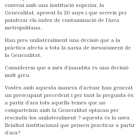
conveni amb una institució superior, la
Generalitat, aprovat fa 20 anys i que serveix per
ponderar els índex de contaminació de l’àrea
metropolitana.
Han pres unilateralment una decisió que a la
pràctica afecta a tota la xarxa de mesurament de
la Generalitat.
Considerem que a més d’inaudita és una decisió
molt greu.
Vostès amb aquesta manera d’actuar han generat
un preocupant precedent i per tant la pregunta és:
a partir d’ara tots aquells temes que no
comparteixin amb la Generalitat optaran per
rescindir-los unilateralment ? aquesta és la nova
lleialtat institucional que pensen practicar a partir
d’ara?