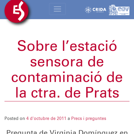
Sobre l’estació
sensora de
contaminació de
la ctra. de Prats
Posted on
4 d'octubre de 2011
a
Precs i preguntes
Pregunta de Virginia Domínguez en