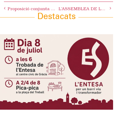
Post
Proposició conjunta ES, ICV i EUiA a favor de la Sanitat Pública
L’ASSEMBLEA DE LES CAV FIXA LÍNIES DE TREBALL
navigation
Destacats