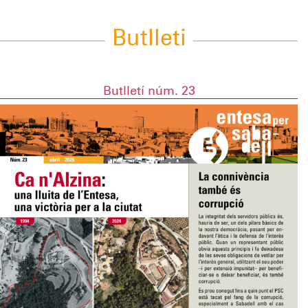
Butlleti
Butlletí núm. 23