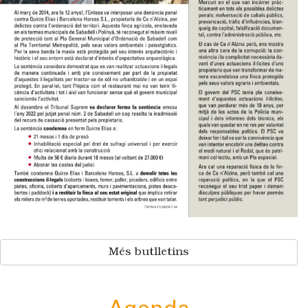
Més butlletins